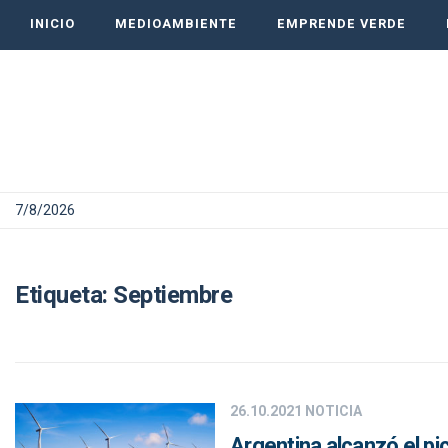
INICIO
MEDIOAMBIENTE
EMPRENDE VERDE
7/8/2026
Etiqueta:
Septiembre
26.10.2021
NOTICIA
Argentina alcanzó el pi