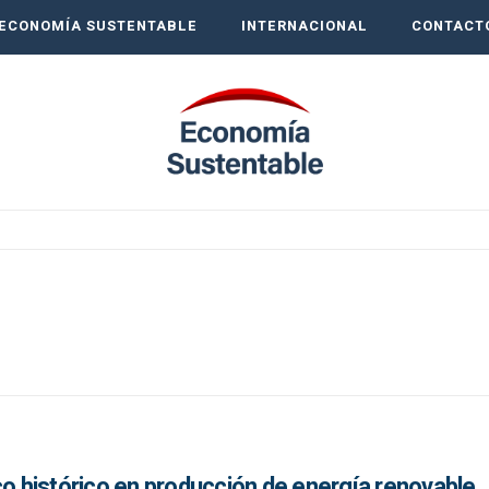
ECONOMÍA SUSTENTABLE
INTERNACIONAL
CONTACT
co histórico en producción de energía renovable