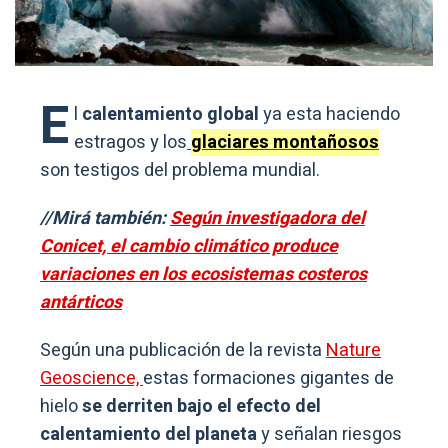
E
l
calentamiento global
ya esta haciendo
estragos y los
glaciares montañosos
son testigos del problema mundial.
//Mirá también:
Según investigadora del
Conicet, el cambio climático produce
variaciones en los ecosistemas costeros
antárticos
Según una publicación de la revista
Nature
Geoscience,
estas formaciones gigantes de
hielo
se derriten bajo el efecto del
calentamiento del planeta
y señalan riesgos