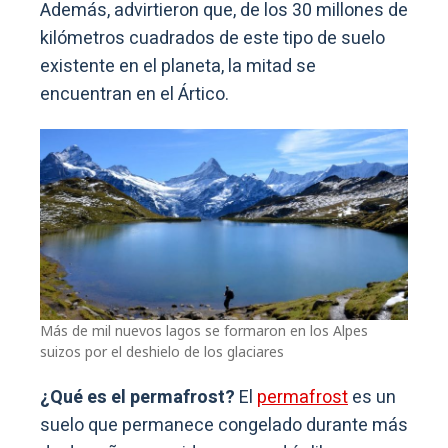
Además, advirtieron que, de los 30 millones de
kilómetros cuadrados de este tipo de suelo
existente en el planeta, la mitad se
encuentran en el Ártico.
Más de mil nuevos lagos se formaron en los Alpes
suizos por el deshielo de los glaciares
¿Qué es el permafrost?
El
permafrost
es un
suelo que permanece congelado durante más