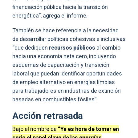
financiación pública hacia la transición
energética”, agrega el informe.
También se hace referencia a la necesidad
de desarrollar políticas cohesivas e inclusivas
“que dediquen
recursos públicos
al cambio
hacia una economía neta cero, incluyendo
esquemas de capacitación y transición
laboral que puedan identificar oportunidades
de empleo alternativo en energías limpias
para trabajadores en industrias de extinción
basadas en combustibles fósiles”.
Acción retrasada
Bajo el nombre de
“Ya es hora de tomar en
serio el papel clave de las energías