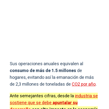
Sus operaciones anuales equivalen al
consumo de más de 1.5 millones
de
hogares, evitando así la emanación de más
de 2,3 millones de toneladas de
CO2 por año
.
Ante semejantes cifras, desde la
industria se
sostiene que se debe
apuntalar su