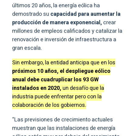
últimos 20 años, la energía eólica ha
demostrado su
capacidad para aumentar la
producción de manera exponencial,
crear
millones de empleos calificados y catalizar la
renovación e inversión de infraestructura a
gran escala.
Sin embargo, la entidad anticipa que en los
próximos 10 años, el despliegue eólico
anual debe cuadruplicar los 93 GW
instalados en 2020,
un desafío que la
industria puede enfrentar pero con la
colaboración de los gobiernos.
“Las previsiones de crecimiento actuales
muestran que las instalaciones de energía