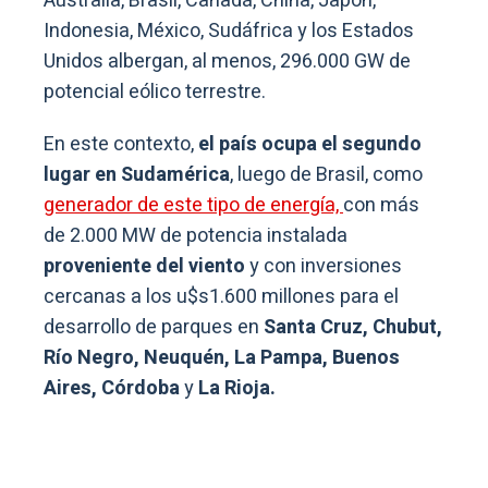
Australia, Brasil, Canadá, China, Japón,
Indonesia, México, Sudáfrica y los Estados
Unidos albergan, al menos, 296.000 GW de
potencial eólico terrestre.
En este contexto,
el país ocupa el segundo
lugar en Sudamérica
, luego de Brasil, como
generador de este tipo de energía,
con más
de 2.000 MW de potencia instalada
proveniente del viento
y con inversiones
cercanas a los u$s1.600 millones para el
desarrollo de parques en
Santa Cruz, Chubut,
Río Negro, Neuquén, La Pampa, Buenos
Aires, Córdoba
y
La Rioja.