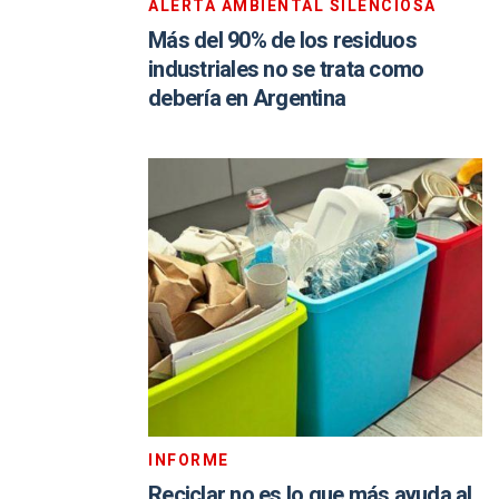
ALERTA AMBIENTAL SILENCIOSA
Más del 90% de los residuos
industriales no se trata como
debería en Argentina
INFORME
Reciclar no es lo que más ayuda al