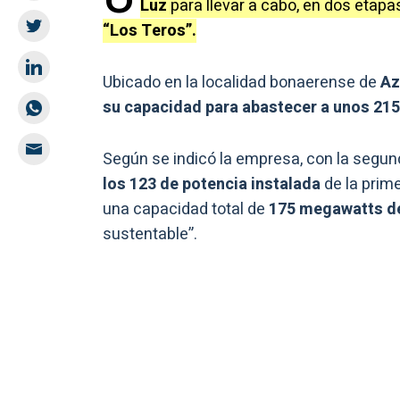
Luz
para llevar a cabo, en dos etapa
“Los Teros”.
Ubicado en la localidad bonaerense de
Az
su capacidad para abastecer a unos 215
Según se indicó la empresa, con la segun
los 123 de potencia instalada
de la prim
una capacidad total de
175 megawatts d
sustentable”.