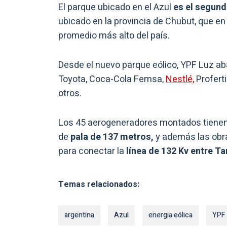
El parque ubicado en el Azul
es el segund
ubicado en la provincia de Chubut, que e
promedio más alto del país.
Desde el nuevo parque eólico, YPF Luz a
Toyota, Coca-Cola Femsa,
Nestlé,
Proferti
otros.
Los 45 aerogeneradores montados tiene
de
pala de 137 metros,
y además las obra
para conectar la
línea de 132 Kv entre Tan
Temas relacionados:
argentina
Azul
energia eólica
YPF 