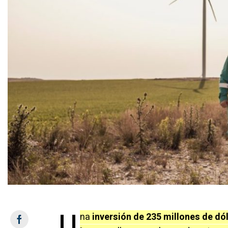
U
na
inversión de 235 millones de dó