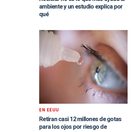
ambiente y un estudio explica por
qué
EN EEUU
Retiran casi 12 millones de gotas
para los ojos por riesgo de