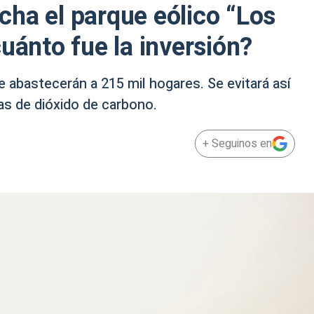
ha el parque eólico “Los
uánto fue la inversión?
 abastecerán a 215 mil hogares. Se evitará así
as de dióxido de carbono.
+ Seguinos en