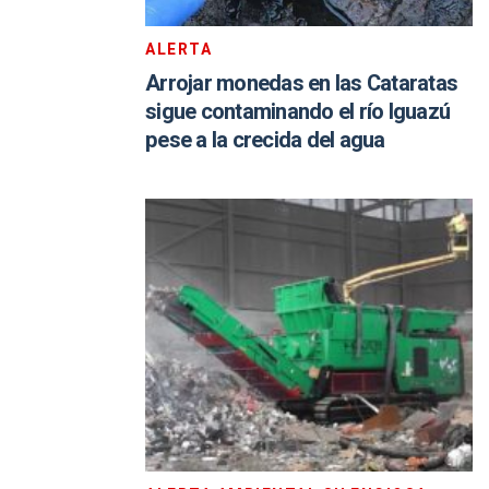
ALERTA
Arrojar monedas en las Cataratas
sigue contaminando el río Iguazú
pese a la crecida del agua