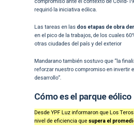
compromiso ante el contexto de Covid-19,
requirió la iniciativa eólica.
Las tareas en las
dos etapas de obra de
en el pico de la trabajos, de los cuales 6
otras ciudades del país y del exterior
Mandarano también sostuvo que “la final
reforzar nuestro compromiso en invertir e
desarrollo”.
Cómo es el parque eólico
Desde YPF Luz informaron que Los Teros
nivel de eficiencia que
supera el promedi