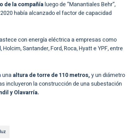
o de la compañía
luego de “Manantiales Behr”,
n 2020 había alcanzado el factor de capacidad
bastece con energía eléctrica a empresas como
l, Holcim, Santander, Ford, Roca, Hyatt e YPF, entre
n una
altura de torre de 110 metros,
y un diámetro
s incluyeron la construcción de una subestación
dil y Olavarría.
luz