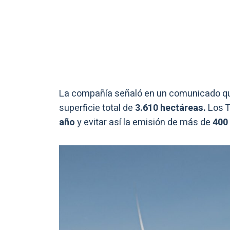
La compañía señaló en un comunicado qu
superficie total de
3.610 hectáreas.
Los T
año
y evitar así la emisión de más de
400 