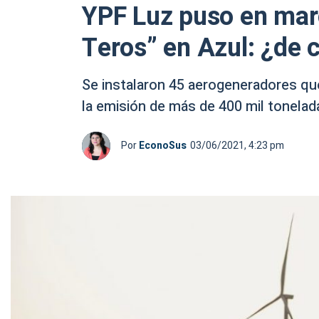
YPF Luz puso en marc
Teros” en Azul: ¿de c
Se instalaron 45 aerogeneradores que
la emisión de más de 400 mil tonelad
Por
EconoSus
03/06/2021, 4:23 pm