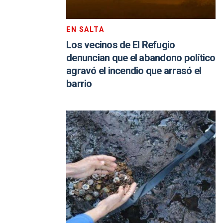
EN SALTA
Los vecinos de El Refugio
denuncian que el abandono político
agravó el incendio que arrasó el
barrio