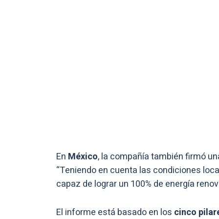
En
México
, la compañía también firmó un
“Teniendo en cuenta las condiciones loc
capaz de lograr un 100% de energía renov
El informe está basado en los
cinco pilar