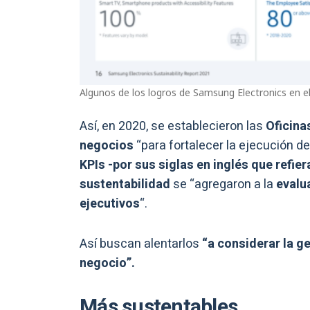
Algunos de los logros de Samsung Electronics en e
Así, en 2020, se establecieron las
Oficina
negocios
“para fortalecer la ejecución de
KPIs -por sus siglas en inglés que refi
sustentabilidad
se “agregaron a la
evalu
ejecutivos
“.
Así buscan alentarlos
“a considerar la ge
negocio”.
Más sustentables