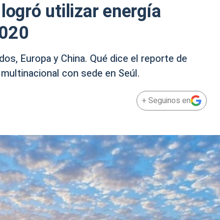
logró utilizar energía
2020
dos, Europa y China. Qué dice el reporte de
 multinacional con sede en Seúl.
+ Seguinos en