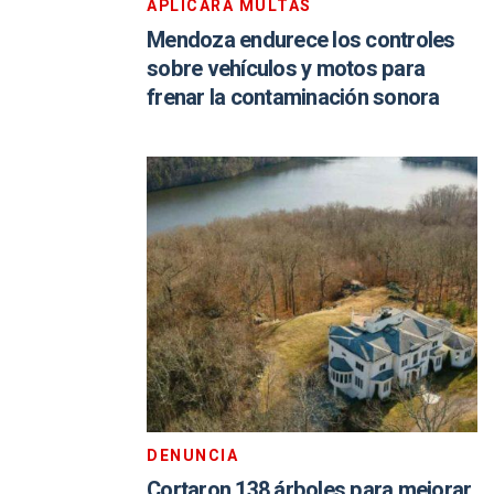
APLICARÁ MULTAS
Mendoza endurece los controles
sobre vehículos y motos para
frenar la contaminación sonora
DENUNCIA
Cortaron 138 árboles para mejorar