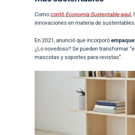
Como
contó
Economía Sustentable
aquí,
S
innovaciones en materia de sustentables
En 2021, anunció que incorporó
empaques 
¿Lo novedoso? Se pueden transformar “en 
mascotas y soportes para revistas”.