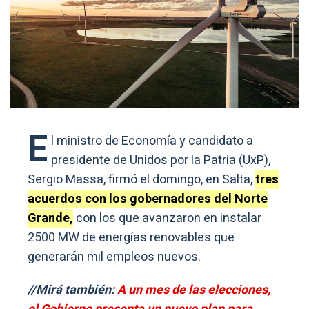
E
l ministro de Economía y candidato a
presidente de Unidos por la Patria (UxP),
Sergio Massa, firmó el domingo, en Salta,
tres
acuerdos con los gobernadores del Norte
Grande,
con los que avanzaron en instalar
2500 MW de energías renovables que
generarán mil empleos nuevos.
//Mirá también:
A un mes de las elecciones,