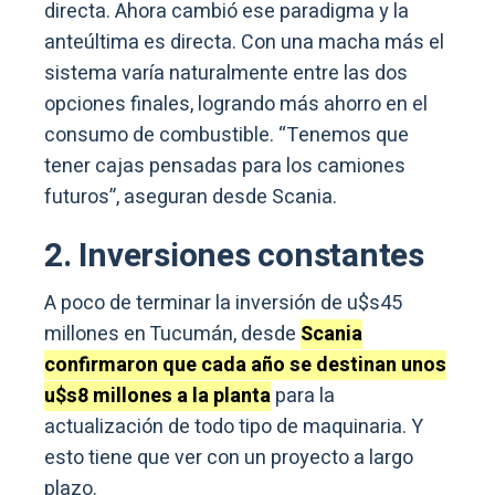
directa. Ahora cambió ese paradigma y la
anteúltima es directa. Con una macha más el
sistema varía naturalmente entre las dos
opciones finales, logrando más ahorro en el
consumo de combustible. “Tenemos que
tener cajas pensadas para los camiones
futuros”, aseguran desde Scania.
2. Inversiones constantes
A poco de terminar la inversión de u$s45
millones en Tucumán, desde
Scania
confirmaron que cada año se destinan unos
u$s8 millones a la planta
para la
actualización de todo tipo de maquinaria. Y
esto tiene que ver con un proyecto a largo
plazo.