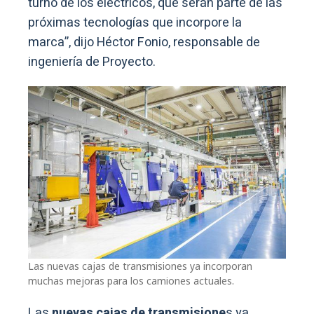
turno de los eléctricos, que serán parte de las
próximas tecnologías que incorpore la
marca”, dijo Héctor Fonio, responsable de
ingeniería de Proyecto.
Las nuevas cajas de transmisiones ya incorporan
muchas mejoras para los camiones actuales.
Las
nuevas cajas de transmisione
s ya