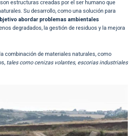
es, son estructuras creadas por el ser humano que
naturales. Su desarrollo, como una solución para
bjetivo abordar problemas ambientales
renos degradados, la gestión de residuos y la mejora
 la combinación de materiales naturales, como
os,
tales como cenizas volantes, escorias industriales