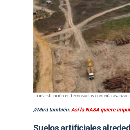
La investigación en tecnosuelos continúa avanzand
//Mirá también:
Así la NASA quiere impuls
Suelos artificiales alrede