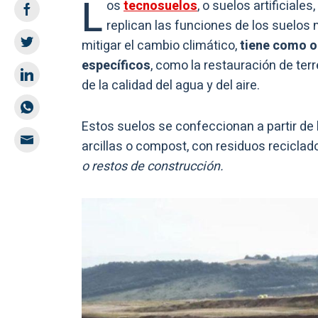
L
os
tecnosuelos
, o suelos artificial
replican las funciones de los suelos 
mitigar el cambio climático,
tiene como o
específicos
, como la restauración de ter
de la calidad del agua y del aire.
Estos suelos se confeccionan a partir de
arcillas o compost, con residuos reciclad
o restos de construcción.