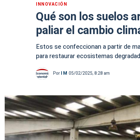
INNOVACIÓN
Qué son los suelos ar
paliar el cambio clim
Estos se confeccionan a partir de ma
para restaurar ecosistemas degrada
Por
I M
05/02/2025, 8:28 am