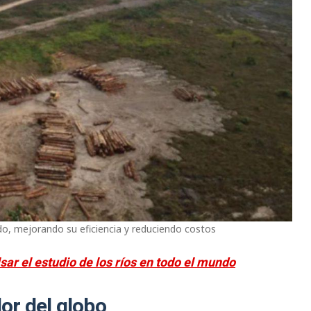
o, mejorando su eficiencia y reduciendo costos
ar el estudio de los ríos en todo el mundo
dor del globo