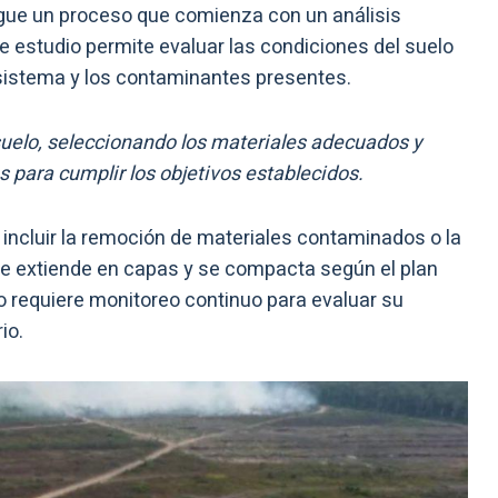
gue un proceso que comienza con un análisis
te estudio permite evaluar las condiciones del suelo
osistema y los contaminantes presentes.
uelo, seleccionando los materiales adecuados y
 para cumplir los objetivos establecidos.
e incluir la remoción de materiales contaminados o la
se extiende en capas y se compacta según el plan
o requiere monitoreo continuo para evaluar su
io.