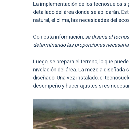
La implementación de los tecnosuelos si
detallado del área donde se aplicarán. Es
natural, el clima, las necesidades del ec
Con esta información,
se diseña el tecnos
determinando las proporciones necesarias
Luego, se prepara el terreno, lo que pued
nivelación del área. La mezcla diseñada 
diseñado. Una vez instalado, el tecnosuel
desempeño y hacer ajustes si es necesar