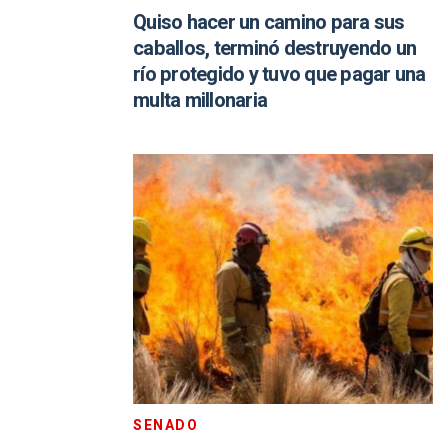
Quiso hacer un camino para sus
caballos, terminó destruyendo un
río protegido y tuvo que pagar una
multa millonaria
SENADO