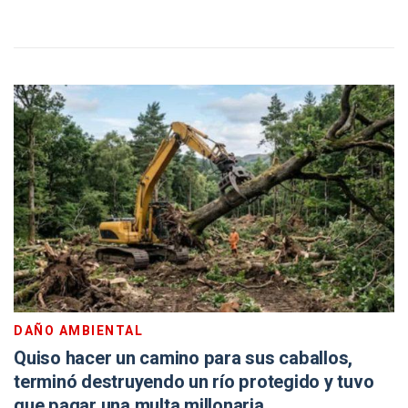
DAÑO AMBIENTAL
Quiso hacer un camino para sus caballos,
terminó destruyendo un río protegido y tuvo
que pagar una multa millonaria