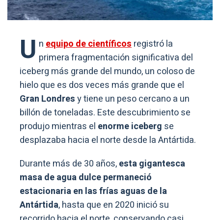
U
n
equipo de científicos
registró la
primera fragmentación significativa del
iceberg más grande del mundo, un coloso de
hielo que es dos veces más grande que el
Gran Londres
y tiene un peso cercano a un
billón de toneladas. Este descubrimiento se
produjo mientras el
enorme iceberg
se
desplazaba hacia el norte desde la Antártida.
Durante más de 30 años,
esta gigantesca
masa de agua dulce permaneció
estacionaria en las frías aguas de la
Antártida
, hasta que en 2020 inició su
recorrido hacia el norte, conservando casi