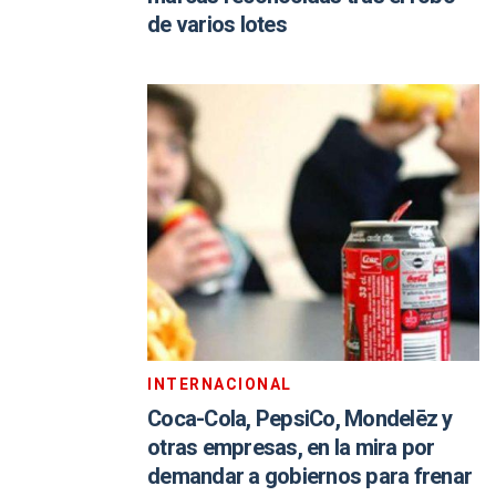
de varios lotes
INTERNACIONAL
Coca-Cola, PepsiCo, Mondelēz y
otras empresas, en la mira por
demandar a gobiernos para frenar