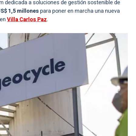
im dedicada a soluciones de gestión sostenible de
S$ 1,5 millones
para poner en marcha una nueva
 en
Villa Carlos Paz
.