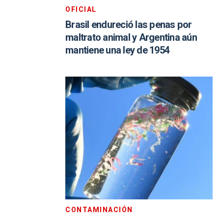
OFICIAL
Brasil endureció las penas por
maltrato animal y Argentina aún
mantiene una ley de 1954
CONTAMINACIÓN