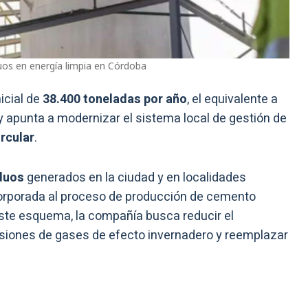
uos en energía limpia en Córdoba
icial de
38.400 toneladas por año
, el equivalente a
 y apunta a modernizar el sistema local de gestión de
rcular
.
duos
generados en la ciudad y en localidades
corporada al proceso de producción de cemento
ste esquema, la compañía busca reducir el
misiones de gases de efecto invernadero y reemplazar