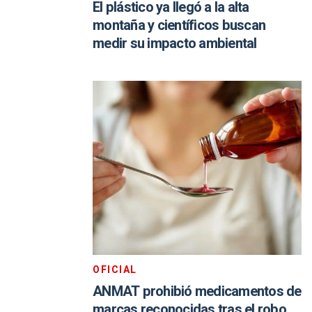
El plástico ya llegó a la alta
montaña y científicos buscan
medir su impacto ambiental
OFICIAL
ANMAT prohibió medicamentos de
marcas reconocidas tras el robo