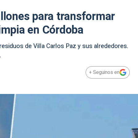
illones para transformar
limpia en Córdoba
 residuos de Villa Carlos Paz y sus alrededores.
.
+ Seguinos en