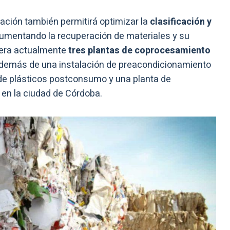
lación también permitirá optimizar la
clasificación y
aumentando la recuperación de materiales y su
opera actualmente
tres plantas de coprocesamiento
además de una instalación de preacondicionamiento
de plásticos postconsumo y una planta de
 en la ciudad de Córdoba.