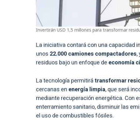
Invertirán USD 1,5 millones para transformar resid
La iniciativa contará con una capacidad in
unos
22.000 camiones compactadores
,
residuos bajo un enfoque de
economía ci
La tecnología permitirá
transformar resi
cercanas en
energía limpia
, que será in
mediante recuperación energética. Con e
enterramiento sanitario, disminuir las e
el uso de combustibles fósiles.