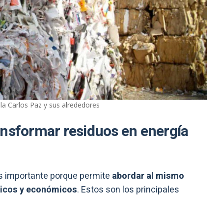
lla Carlos Paz y sus alrededores
ansformar residuos en energía
es importante porque permite
abordar al mismo
ticos y económicos
. Estos son los principales