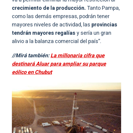
crecimiento de la producción.
Tanto Pampa,
como las demás empresas, podrán tener
mayores niveles de actividad, las
provincias
tendrán mayores regalías
y sería un gran
alivio a la balanza comercial del país”.
//Mirá también:
La millonaria cifra que
destinará Aluar para ampliar su parque
eólico en Chubut