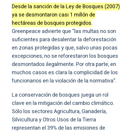
Desde la sanción de la Ley de Bosques (2007)
ya se desmontaron casi 1 millón de
hectáreas de bosques protegidos
.
Greenpeace advierte que “las multas no son
suficientes para desalentar la deforestación
en zonas protegidas y que, salvo unas pocas
excepciones, no se reforestaron los bosques
desmontados ilegalmente. Por otra parte, en
muchos casos es clara la complicidad de los
funcionarios en la violación de la normativa”.
La conservación de bosques juega un rol
clave en la mitigación del cambio climático.
Sólo los sectores Agricultura, Ganadería,
Silvicultura y Otros Usos de la Tierra
representan el 39% de las emisiones de