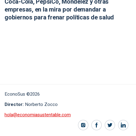
Coca-Cola, PepsiCo, Mondelēz y otras
empresas, en la mira por demandar a
gobiernos para frenar políticas de salud
EconoSus ©2026
Director:
Norberto Zocco
hola@economiasustentable.com