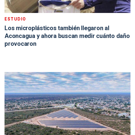
ESTUDIO
Los microplásticos también llegaron al
Aconcagua y ahora buscan medir cuánto daño
provocaron