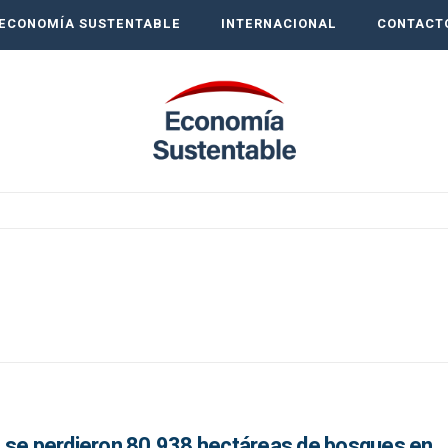
ECONOMÍA SUSTENTABLE
INTERNACIONAL
CONTACT
 se perdieron 80.938 hectáreas de bosques en