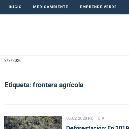
INICIO
MEDIOAMBIENTE
EMPRENDE VERDE
8/8/2026
Etiqueta:
frontera agrícola
05.02.2020
NOTICIA
Deforestación: En 2019