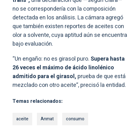
trans”,
una declaración que —según Ciara—
no se correspondería con la composición
detectada en los análisis. La cámara agregó
que también existen reportes de aceites con
olor a solvente, cuya aptitud aún se encuentra
bajo evaluación.
“Un engaño: no es girasol puro.
Supera hasta
26 veces el máximo de ácido linolénico
admitido para el girasol,
prueba de que está
mezclado con otro aceite”, precisó la entidad.
Temas relacionados:
aceite
Anmat
consumo