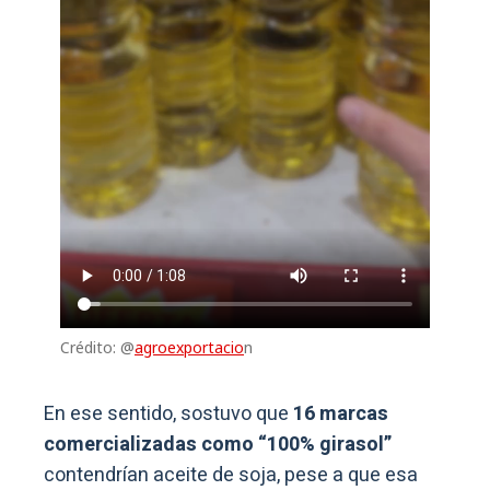
Crédito: @
agroexportacio
n
En ese sentido, sostuvo que
16 marcas
comercializadas como “100% girasol”
contendrían aceite de soja, pese a que esa