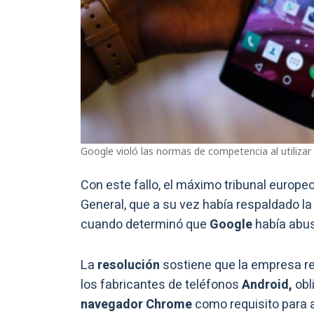
Google violó las normas de competencia al utilizar 
Con este fallo, el máximo tribunal europeo
General, que a su vez había respaldado l
cuando determinó que
Google
había abus
La
resolución
sostiene que la empresa re
los fabricantes de teléfonos
Android,
obl
navegador Chrome
como requisito para 