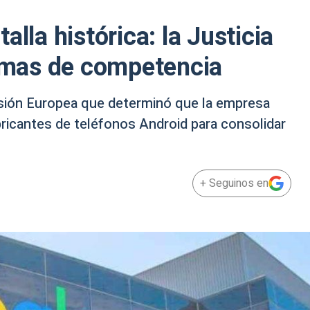
alla histórica: la Justicia
ormas de competencia
omisión Europea que determinó que la empresa
bricantes de teléfonos Android para consolidar
+ Seguinos en