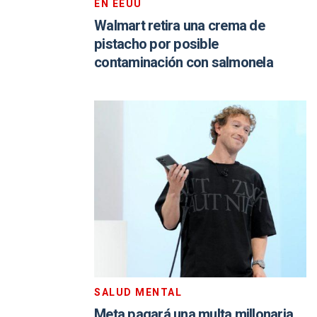
EN EEUU
Walmart retira una crema de
pistacho por posible
contaminación con salmonela
SALUD MENTAL
Meta pagará una multa millonaria