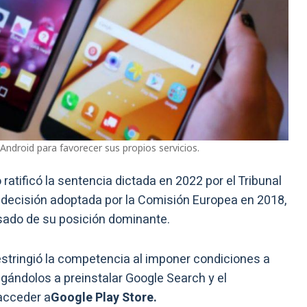
Android para favorecer sus propios servicios.
 ratificó la sentencia dictada en 2022 por el Tribunal
a decisión adoptada por la Comisión Europea en 2018,
ado de su posición dominante.
stringió la competencia al imponer condiciones a
igándolos a preinstalar Google Search y el
acceder a
Google Play Store.