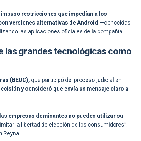
impuso restricciones que impedían a los
con versiones alternativas de Android
—conocidas
ilizando las aplicaciones oficiales de la compañía.
de las grandes tecnológicas como
res (BEUC),
que participó del proceso judicial en
decisión y consideró que envía un mensaje claro a
 las
empresas dominantes no pueden utilizar su
limitar la libertad de elección de los consumidores”,
ín Reyna.