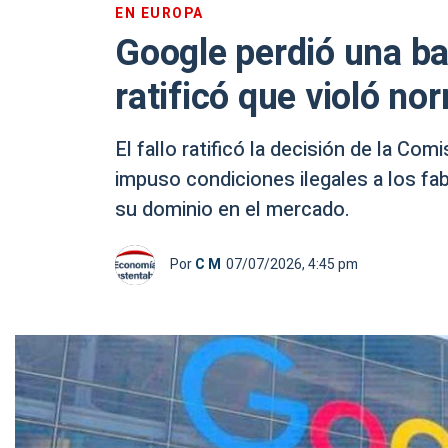
EN EUROPA
Google perdió una bat
ratificó que violó n
El fallo ratificó la decisión de la C
impuso condiciones ilegales a los fa
su dominio en el mercado.
Por
C M
07/07/2026, 4:45 pm