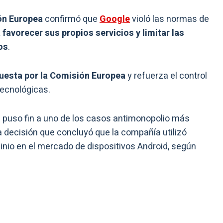
ón Europea
confirmó que
Google
violó las normas de
 favorecer sus propios servicios y limitar las
os
.
puesta por la Comisión Europea
y refuerza el control
tecnológicas.
ea puso fin a uno de los casos antimonopolio más
a decisión que concluyó que la compañía utilizó
inio en el mercado de dispositivos Android, según