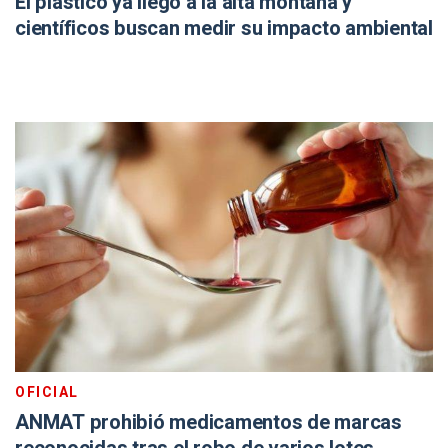
El plástico ya llegó a la alta montaña y
científicos buscan medir su impacto ambiental
OFICIAL
ANMAT prohibió medicamentos de marcas