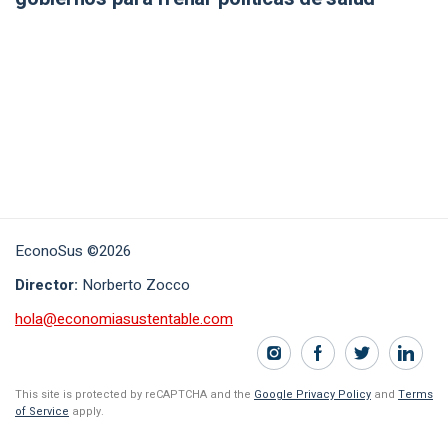
EconoSus ©2026
Director:
Norberto Zocco
hola@economiasustentable.com
This site is protected by reCAPTCHA and the
Google Privacy Policy
and
Terms
of Service
apply.