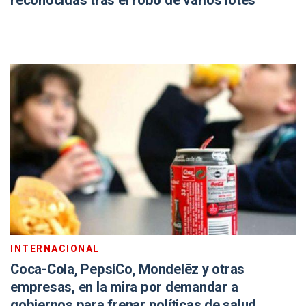
reconocidas tras el robo de varios lotes
INTERNACIONAL
Coca-Cola, PepsiCo, Mondelēz y otras
empresas, en la mira por demandar a
gobiernos para frenar políticas de salud