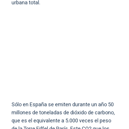
urbana total.
Sólo en España se emiten durante un año 50
millones de toneladas de dióxido de carbono,
que es el equivalente a 5.000 veces el peso
de la Torre Eiffel de París. Este CO2 que los