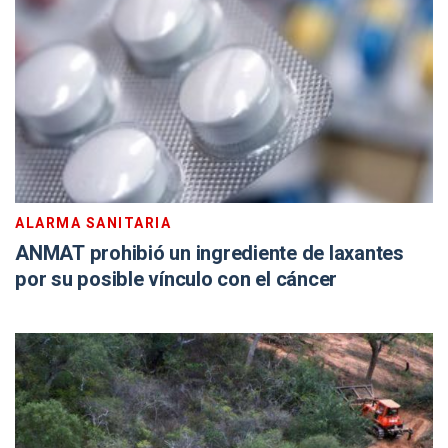
ALARMA SANITARIA
ANMAT prohibió un ingrediente de laxantes
por su posible vínculo con el cáncer