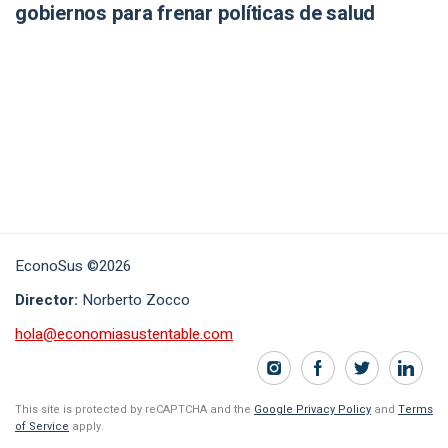
gobiernos para frenar políticas de salud
EconoSus ©2026
Director:
Norberto Zocco
hola@economiasustentable.com
This site is protected by reCAPTCHA and the
Google Privacy Policy
and
Terms
of Service
apply.