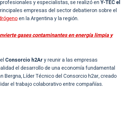
profesionales y especialistas, se realizó en
Y-TEC el
rincipales empresas del sector debatieron sobre el
drógeno
en la Argentina y la región.
onvierte gases contaminantes en energía limpia y
 el
Consorcio h2Ar
y reunir a las empresas
ealidad el desarrollo de una economía fundamental
uan Bergna, Líder Técnico del Consorcio h2ar, creado
lidar el trabajo colaborativo entre compañías.