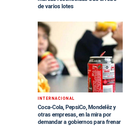
de varios lotes
INTERNACIONAL
Coca-Cola, PepsiCo, Mondelēz y
otras empresas, en la mira por
demandar a gobiernos para frenar