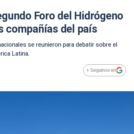
egundo Foro del Hidrógeno
es compañías del país
acionales se reunieron para debatir sobre el
ica Latina.
+ Seguinos en