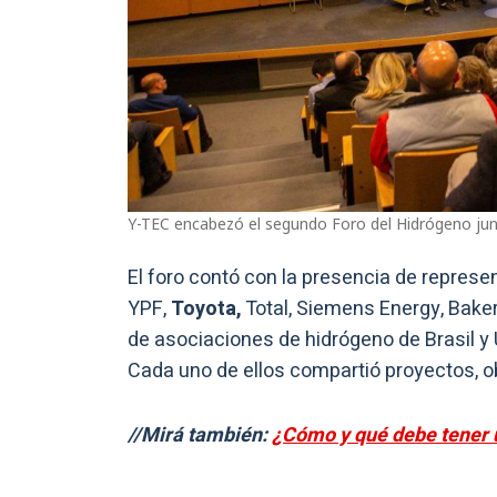
Y-TEC encabezó el segundo Foro del Hidrógeno junto
El foro contó con la presencia de represe
YPF,
Toyota,
Total, Siemens Energy, Bake
de asociaciones de hidrógeno de Brasil y 
Cada uno de ellos compartió proyectos, ob
//Mirá también:
¿Cómo y qué debe tener u