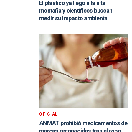
El plástico ya llegó a la alta
montaña y científicos buscan
medir su impacto ambiental
OFICIAL
ANMAT prohibió medicamentos de
marcas reconocidas tras el robo