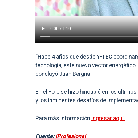
“Hace 4 años que desde
Y-TEC
coordinam
tecnología, este nuevo vector energético, v
concluyó Juan Bergna.
En el Foro se hizo hincapié en los último
y los inminentes desafíos de implementa
Para más información
ingresar aquí.
Fuente:
iProfesional