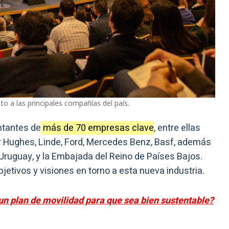
 a las principales compañías del país.
ntantes de
más de 70 empresas clave
, entre ellas
r Hughes, Linde, Ford, Mercedes Benz, Basf, además
Uruguay, y la Embajada del Reino de Países Bajos.
jetivos y visiones en torno a esta nueva industria.
n plan de movilidad para que sea bien sustentable?