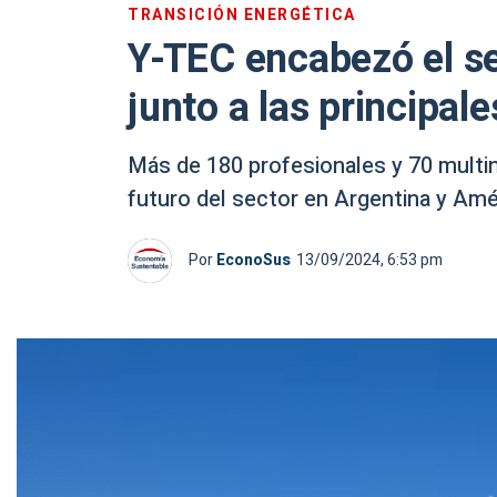
TRANSICIÓN ENERGÉTICA
Y-TEC encabezó el s
junto a las principal
Más de 180 profesionales y 70 multin
futuro del sector en Argentina y Amér
Por
EconoSus
13/09/2024, 6:53 pm