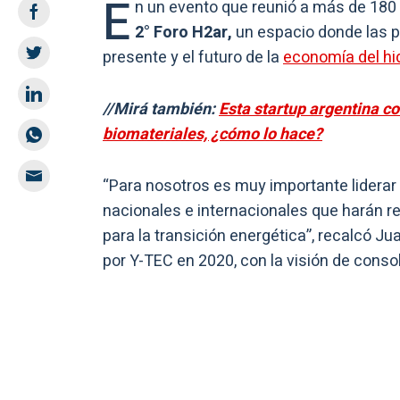
E
n un evento que reunió a más de 180 
2° Foro H2ar,
un espacio donde las p
presente y el futuro de la
economía del hi
//Mirá también:
Esta startup argentina c
biomateriales, ¿cómo lo hace?
“Para nosotros es muy importante liderar
nacionales e internacionales que harán r
para la transición energética”, recalcó J
por Y-TEC en 2020, con la visión de conso