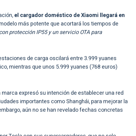
ación,
el cargador doméstico de Xiaomi llegará en
n modelo más potente que acortará los tiempos de
on protección IP55 y un servicio OTA para
 estaciones de carga oscilará entre 3.999 yuanes
ico, mientras que unos 5.999 yuanes (768 euros)
la marca expresó su intención de establecer una red
iudades importantes como Shanghái, para mejorar la
 embargo, aún no se han revelado fechas concretas