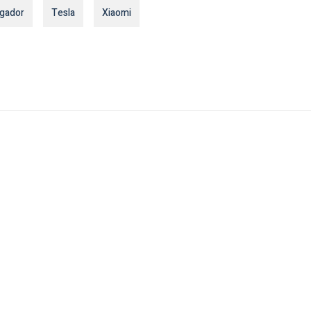
gador
Tesla
Xiaomi