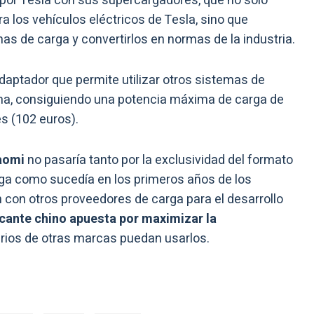
por Tesla con sus supercargadores, que no solo
a los vehículos eléctricos de Tesla, sino que
as de carga y convertirlos en normas de la industria.
daptador que permite utilizar otros sistemas de
rma, consiguiendo una potencia máxima de carga de
s (102 euros).
iaomi
no pasaría tanto por la exclusividad del formato
rga como sucedía en los primeros años de los
 con otros proveedores de carga para el desarrollo
icante chino apuesta por maximizar la
arios de otras marcas puedan usarlos.