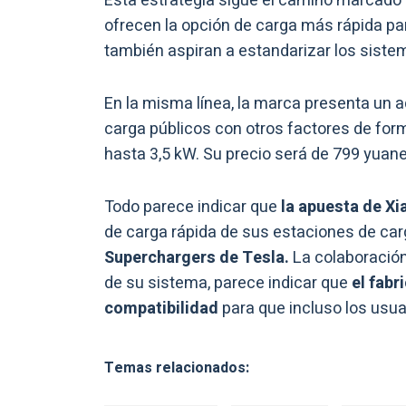
Esta estrategia sigue el camino marcado 
ofrecen la opción de carga más rápida par
también aspiran a estandarizar los sistem
En la misma línea, la marca presenta un a
carga públicos con otros factores de fo
hasta 3,5 kW. Su precio será de 799 yuane
Todo parece indicar que
la apuesta de X
de carga rápida de sus estaciones de ca
Superchargers de Tesla.
La colaboración
de su sistema, parece indicar que
el fabr
compatibilidad
para que incluso los usu
Temas relacionados: