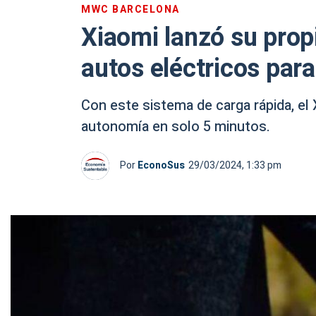
MWC BARCELONA
Xiaomi lanzó su prop
autos eléctricos par
Con este sistema de carga rápida, e
autonomía en solo 5 minutos.
Por
EconoSus
29/03/2024, 1:33 pm