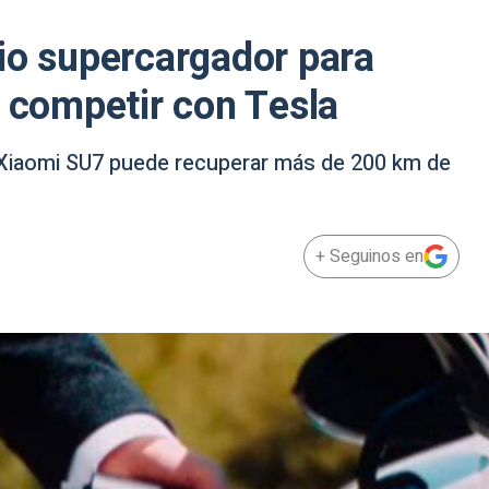
io supercargador para
a competir con Tesla
l Xiaomi SU7 puede recuperar más de 200 km de
+ Seguinos en