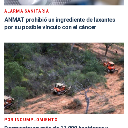
ALARMA SANITARIA
ANMAT prohibió un ingrediente de laxantes
por su posible vínculo con el cáncer
POR INCUMPLOMIENTO