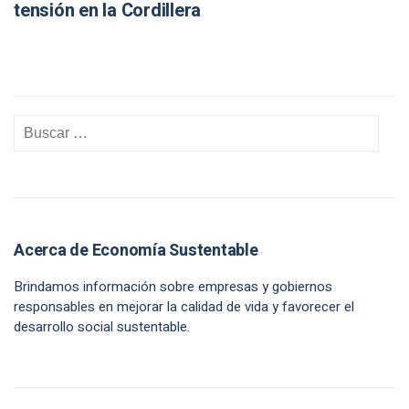
tensión en la Cordillera
Acerca de Economía Sustentable
Brindamos información sobre empresas y gobiernos
responsables en mejorar la calidad de vida y favorecer el
desarrollo social sustentable.