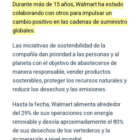
Durante más de 15 años, Walmart ha estado
colaborando con otros para impulsar un
cambio positivo en las cadenas de suministro
globales.
Las iniciativas de sostenibilidad de la
compañía dan prioridad a las personas y al
planeta con el objetivo de abastecerse de
manera responsable, vender productos
sostenibles, proteger los recursos naturales y
reducir los desechos y las emisiones.
Hasta la fecha, Walmart alimenta alrededor
del 29% de sus operaciones con energía
renovable y desvía aproximadamente el 80%
de sus desechos de los vertederos y la
incineración a nivel mundial.