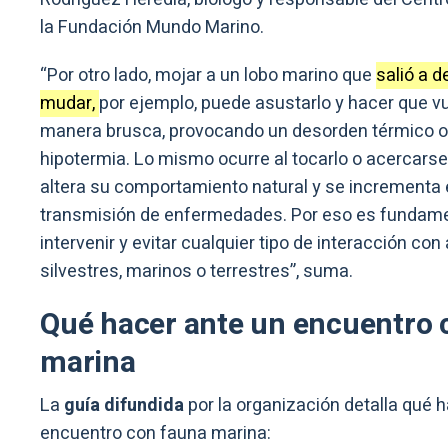
la Fundación Mundo Marino.
“Por otro lado, mojar a un lobo marino que
salió a 
mudar,
por ejemplo, puede asustarlo y hacer que v
manera brusca, provocando un desorden térmico o
hipotermia. Lo mismo ocurre al tocarlo o acercars
altera su comportamiento natural y se incrementa e
transmisión de enfermedades. Por eso es fundame
intervenir y evitar cualquier tipo de interacción co
silvestres, marinos o terrestres”, suma.
Qué hacer ante un encuentro 
marina
La
guía difundida
por la organización detalla qué 
encuentro con fauna marina: