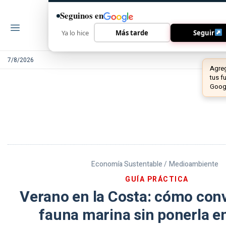
Seguinos en
Ya lo hice
Más tarde
Seguir
7/8/2026
Economía Sustentable /
Medioambiente
GUÍA PRÁCTICA
Verano en la Costa: cómo convi
fauna marina sin ponerla e