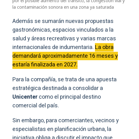
por el posible aumento del tránsito, la congestión vial y
la contaminación sonora en una zona ya saturada
Además se sumarán nuevas propuestas
gastronómicas, espacios vinculados a la
salud y áreas recreativas y varias marcas
internacionales de indumentaria.
La obra
demandará aproximadamente 16 meses y
estaría finalizada en 2027.
Para la compañía, se trata de una apuesta
estratégica destinada a consolidar a
Unicenter
como el principal destino
comercial del país.
Sin embargo, para comerciantes, vecinos y
especialistas en planificación urbana, la
iniciativa obliga a discutir el impacto que