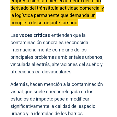
empresa sino también el aumento del ruido
derivado del tránsito, la actividad comercial y
la logística permanente que demanda un
complejo de semejante tamaño.
Las
voces críticas
entienden que la
contaminación sonora es reconocida
internacionalmente como uno de los
principales problemas ambientales urbanos,
vinculada al estrés, alteraciones del sueño y
afecciones cardiovasculares.
Además, hacen mención a la contaminación
visual, que suele quedar relegada en los
estudios de impacto pese a modificar
significativamente la calidad del espacio
urbano y la identidad de los barrios.