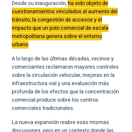
Desde su inauguración,
ha sido objeto de
cuestionamientos vinculados al aumento del
tránsito, la congestión de accesos y el
impacto que un polo comercial de escala
metropolitana genera sobre el entorno
urbano
.
A lo largo de las últimas décadas, vecinos y
comerciantes reclamaron mayores controles
sobre la circulación vehicular, mejoras en la
infraestructura vial y una evaluación más
profunda de los efectos que la concentración
comercial produce sobre los centros
comerciales tradicionales.
La nueva expansión reabre esas mismas
discusiones, pero en un contexto donde las