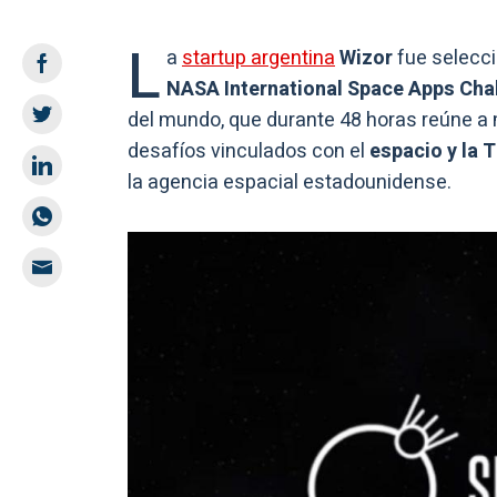
L
a
startup argentina
Wizor
fue selecci
NASA International Space Apps Cha
del mundo, que durante 48 horas reúne a 
desafíos vinculados con el
espacio y la T
la agencia espacial estadounidense.