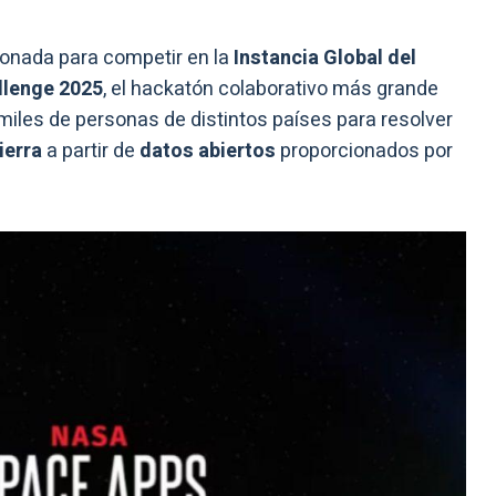
onada para competir en la
Instancia Global del
llenge 2025
, el hackatón colaborativo más grande
miles de personas de distintos países para resolver
ierra
a partir de
datos abiertos
proporcionados por