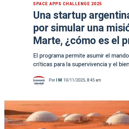
SPACE APPS CHALLENGE 2025
Una startup argentin
por simular una misió
Marte, ¿cómo es el p
El programa permite asumir el mando
críticas para la supervivencia y el bie
Por
I M
10/11/2025, 8:45 am