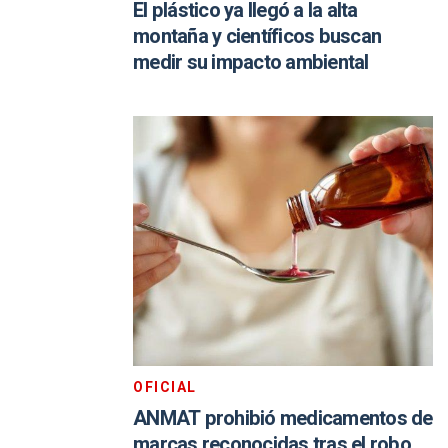
El plástico ya llegó a la alta
montaña y científicos buscan
medir su impacto ambiental
OFICIAL
ANMAT prohibió medicamentos de
marcas reconocidas tras el robo