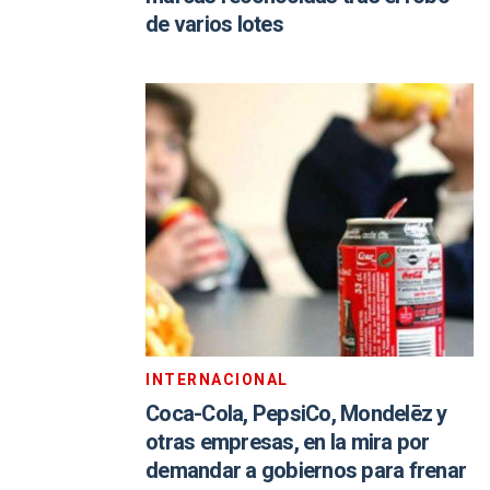
de varios lotes
INTERNACIONAL
Coca-Cola, PepsiCo, Mondelēz y
otras empresas, en la mira por
demandar a gobiernos para frenar