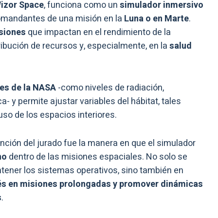
izor Space
, funciona como un
simulador inmersivo
comandantes de una misión en la
Luna o en Marte
.
siones
que impactan en el rendimiento de la
tribución de recursos y, especialmente, en la
salud
les de la NASA
-como niveles de radiación,
- y permite ajustar variables del hábitat, tales
uso de los espacios interiores.
nción del jurado fue la manera en que el simulador
no
dentro de las misiones espaciales. No solo se
ntener los sistemas operativos, sino también en
trés en misiones prolongadas y promover dinámicas
s
.