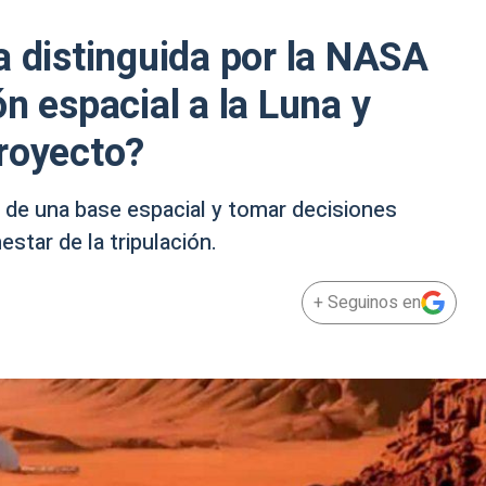
a distinguida por la NASA
n espacial a la Luna y
royecto?
 de una base espacial y tomar decisiones
nestar de la tripulación.
+ Seguinos en