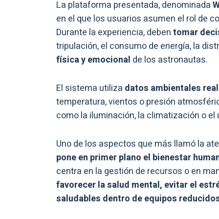
La plataforma presentada, denominada
W
en el que los usuarios asumen el rol de 
Durante la experiencia, deben
tomar deci
tripulación, el consumo de energía, la dis
física y emocional
de los astronautas.
El sistema utiliza
datos ambientales rea
temperatura, vientos o presión atmosférica
como la iluminación, la climatización o el 
Uno de los aspectos que más llamó la ate
pone en primer plano el bienestar huma
centra en la gestión de recursos o en ma
favorecer la salud mental, evitar el es
saludables dentro de equipos reducido