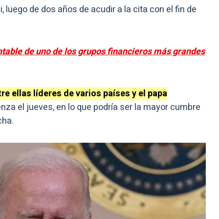
 luego de dos años de acudir a la cita con el fin de
entable de uno de los grupos financieros más grandes
e ellas líderes de varios países y el papa
za el jueves, en lo que podría ser la mayor cumbre
cha.