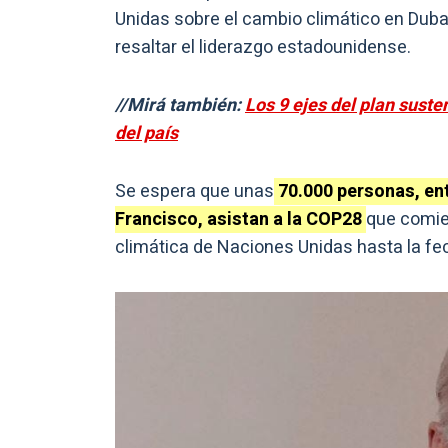
Unidas sobre el cambio climático en Dubai,
resaltar el liderazgo estadounidense.
//Mirá también:
Los 9 ejes del plan sust
del país
Se espera que unas
70.000 personas, entr
Francisco, asistan a la COP28
que comien
climática de Naciones Unidas hasta la fe