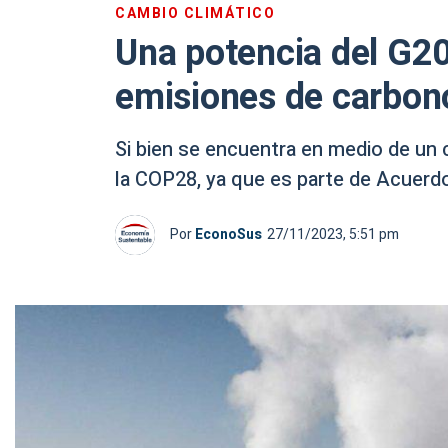
CAMBIO CLIMÁTICO
Una potencia del G20
emisiones de carbon
Si bien se encuentra en medio de un c
la COP28, ya que es parte de Acuerdo
Por
EconoSus
27/11/2023, 5:51 pm