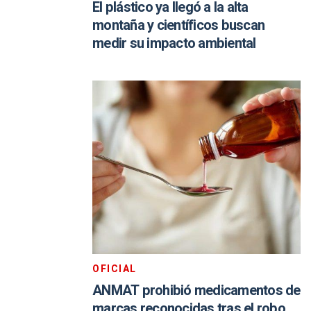
El plástico ya llegó a la alta
montaña y científicos buscan
medir su impacto ambiental
OFICIAL
ANMAT prohibió medicamentos de
marcas reconocidas tras el robo