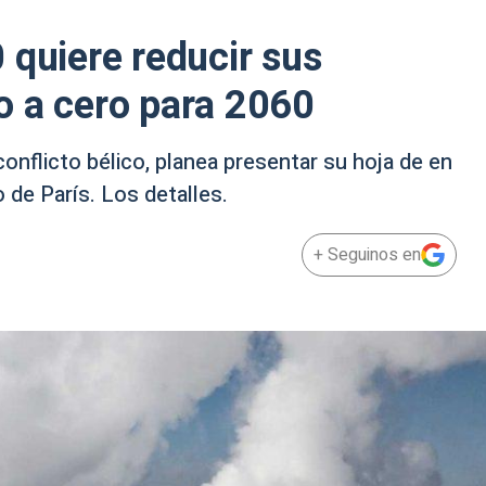
 quiere reducir sus
o a cero para 2060
onflicto bélico, planea presentar su hoja de en
 de París. Los detalles.
+ Seguinos en