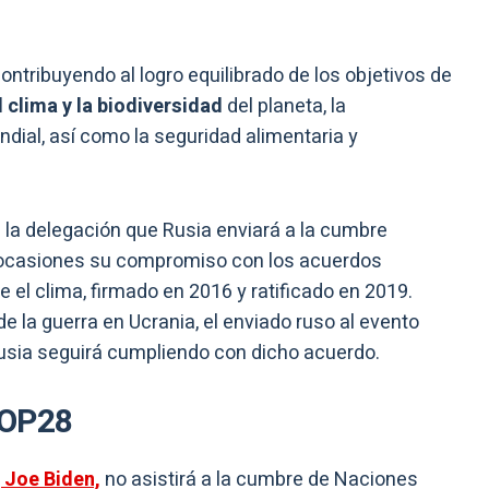
ntribuyendo al logro equilibrado de los objetivos de
 clima y la biodiversidad
del planeta, la
dial, así como la seguridad alimentaria y
 la delegación que Rusia enviará a la cumbre
as ocasiones su compromiso con los acuerdos
e el clima, firmado en 2016 y ratificado en 2019.
e la guerra en Ucrania, el enviado ruso al evento
Rusia seguirá cumpliendo con dicho acuerdo.
COP28
,
Joe Biden,
no asistirá a la cumbre de Naciones