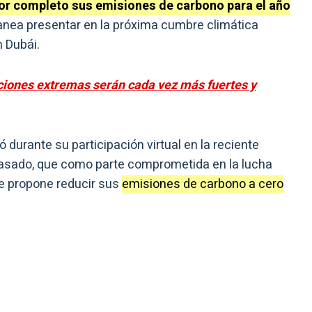
por completo sus emisiones de carbono para el año
nea presentar en la próxima cumbre climática
 Dubái.
aciones extremas serán cada vez más fuertes y
 durante su participación virtual en la reciente
pasado, que como parte comprometida en la lucha
se propone reducir sus
emisiones de carbono a cero