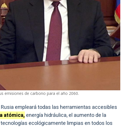
sus emisiones de carbono para el año 2060.
o, Rusia empleará todas las herramientas accesibles
a atómica,
energía hidráulica, el aumento de la
 tecnologías ecológicamente limpias en todos los