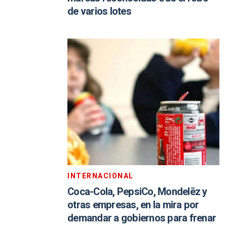
de varios lotes
INTERNACIONAL
Coca-Cola, PepsiCo, Mondelēz y
otras empresas, en la mira por
demandar a gobiernos para frenar