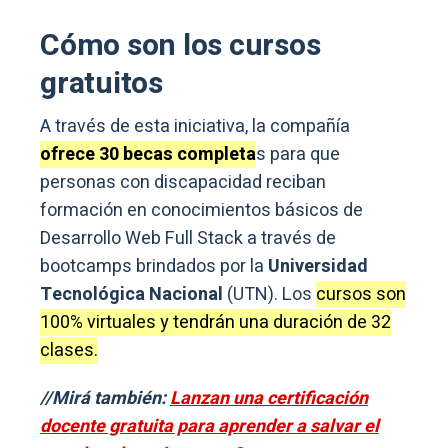
Cómo son los cursos
gratuitos
A través de esta iniciativa, la compañía
ofrece 30 becas completa
s para que
personas con discapacidad reciban
formación en conocimientos básicos de
Desarrollo Web Full Stack a través de
bootcamps brindados por la
Universidad
Tecnológica Nacional
(UTN). Los
cursos son
100% virtuales y tendrán una duración de 32
clases.
//Mirá también:
Lanzan una certificación
docente gratuita para aprender a salvar el