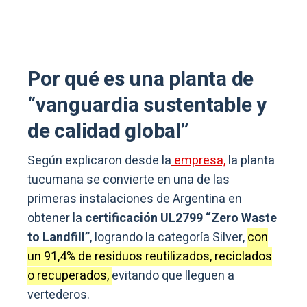
Por qué es una planta de
“vanguardia sustentable y
de calidad global”
Según explicaron desde la
empresa,
la planta
tucumana se convierte en una de las
primeras instalaciones de Argentina en
obtener la
certificación UL2799 “Zero Waste
to Landfill”
, logrando la categoría Silver,
con
un 91,4% de residuos reutilizados, reciclados
o recuperados,
evitando que lleguen a
vertederos.