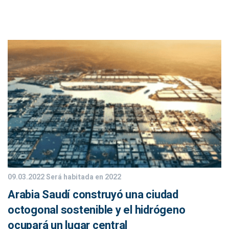
09.03.2022
Será habitada en 2022
Arabia Saudí construyó una ciudad
octogonal sostenible y el hidrógeno
ocupará un lugar central