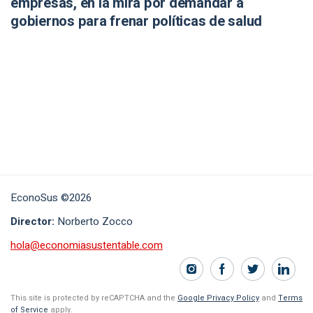
empresas, en la mira por demandar a
gobiernos para frenar políticas de salud
EconoSus ©2026
Director:
Norberto Zocco
hola@economiasustentable.com
This site is protected by reCAPTCHA and the
Google Privacy Policy
and
Terms
of Service
apply.