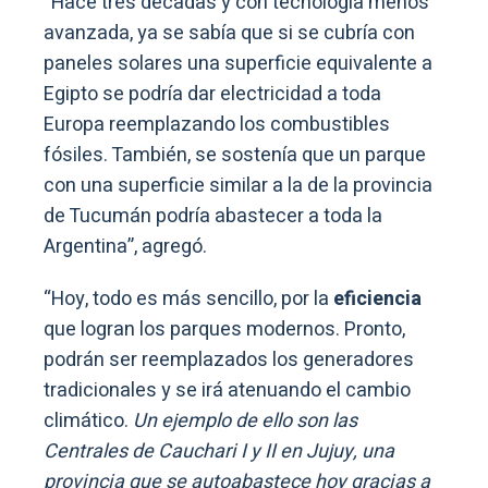
“Hace tres décadas y con tecnología menos
avanzada, ya se sabía que si se cubría con
paneles solares una superficie equivalente a
Egipto se podría dar electricidad a toda
Europa reemplazando los combustibles
fósiles. También, se sostenía que un parque
con una superficie similar a la de la provincia
de Tucumán podría abastecer a toda la
Argentina”, agregó.
“Hoy, todo es más sencillo, por la
eficiencia
que logran los parques modernos. Pronto,
podrán ser reemplazados los generadores
tradicionales y se irá atenuando el cambio
climático.
Un ejemplo de ello son las
Centrales de Cauchari I y II en Jujuy, una
provincia que se autoabastece hoy gracias a