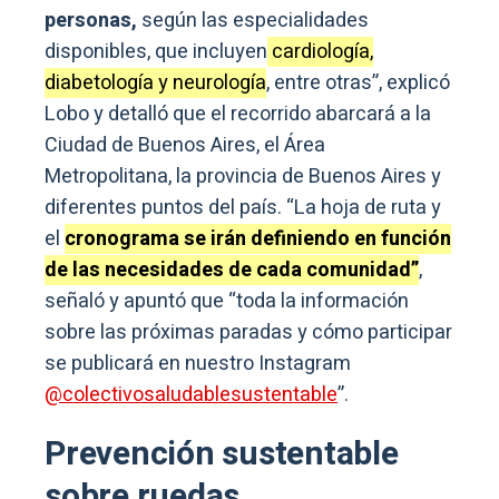
personas,
según las especialidades
disponibles, que incluyen
cardiología,
diabetología y neurología
, entre otras”, explicó
Lobo y detalló que el recorrido abarcará a la
Ciudad de Buenos Aires, el Área
Metropolitana, la provincia de Buenos Aires y
diferentes puntos del país. “La hoja de ruta y
el
cronograma se irán definiendo en función
de las necesidades de cada comunidad”
,
señaló y apuntó que “toda la información
sobre las próximas paradas y cómo participar
se publicará en nuestro Instagram
@colectivosaludablesustentable
”.
Prevención sustentable
sobre ruedas