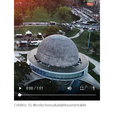
Crédito: IG @colectivosaludablesustentable