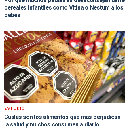
Por qué muchos pediatras desaconsejan darle
cereales infantiles como Vitina o Nestum a los
bebés
ESTUDIO
Cuáles son los alimentos que más perjudican
la salud y muchos consumen a diario