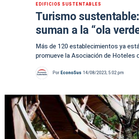
EDIFICIOS SUSTENTABLES
Turismo sustentable:
suman a la “ola verd
Más de 120 establecimientos ya está
promueve la Asociación de Hoteles de
Por
EconoSus
14/08/2023, 5:02 pm