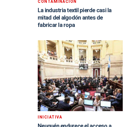
CONTAMINACIÓN
La industria textil pierde casi la
mitad del algodón antes de
fabricar la ropa
INICIATIVA
Neuquén endurece el acceso a