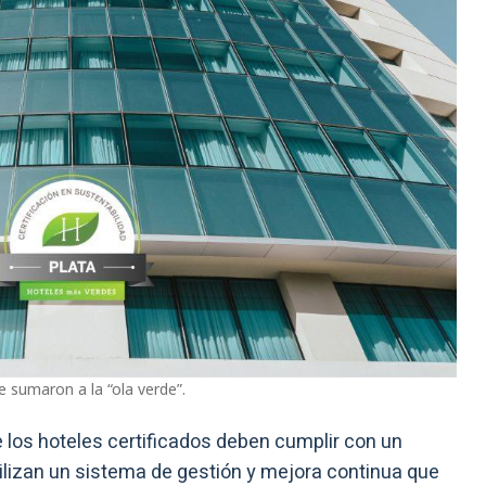
 sumaron a la “ola verde”.
 los hoteles certificados deben cumplir con un
tilizan un sistema de gestión y mejora continua que