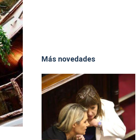
Más novedades