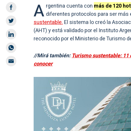
A
rgentina cuenta con
más de 120 hot
diferentes protocolos para ser más e
sustentable.
El sistema lo creó la Asocia
(AHT) y está validado por el Instituto Arg
reconocido por el Ministerio de Turismo d
//Mirá también:
Turismo sustentable: 11 
conocer