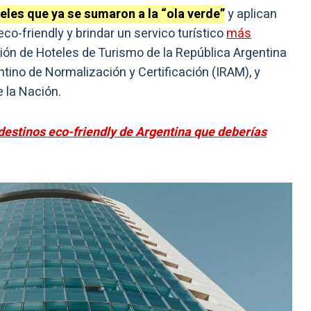
eles que ya se sumaron a la “ola verde”
y aplican
co-friendly y brindar un servico turístico
más
ción de Hoteles de Turismo de la República Argentina
entino de Normalización y Certificación (IRAM), y
e la Nación.
destinos eco-friendly de Argentina que deberías