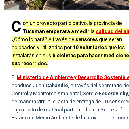
C
on un proyecto participativo, la provincia de
Tucumán empezará a medir la
calidad del ai
¿Cómo lo hará? A través de
sensores
que serán
colocados y utilizados por
10 voluntarios
que los
instalarán en sus
bicicletas para hacer medicione
sus recorridos.
El
Ministerio de Ambiente y Desarrollo Sostenible
conduce Juan
Cabandié,
a través del secretario de
Control y Monitoreo Ambiental, Sergio
Federovisky
de manera virtual el acta de entrega de 10 sensore
bajo costo de material particulado a la Secretaría 
Estado de Medio Ambiente de la provincia de Tucu