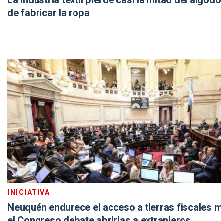
La industria textil pierde casi la mitad del algod
de fabricar la ropa
INICIATIVA
Neuquén endurece el acceso a tierras fiscales 
el Congreso debate abrirlas a extranjeros