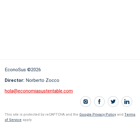
EconoSus ©2026
Director:
Norberto Zocco
hola@economiasustentable.com
This site is protected by reCAPTCHA and the
Google Privacy Policy
and
Terms
of Service
apply.