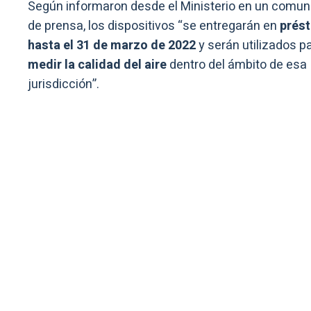
Según informaron desde el Ministerio en un comu
de prensa, los dispositivos “se entregarán en
prés
hasta el 31 de marzo de 2022
y serán utilizados p
medir la calidad del aire
dentro del ámbito de esa
jurisdicción”.