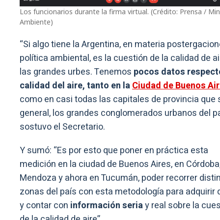
Los funcionarios durante la firma virtual. (Crédito: Prensa / Min
Ambiente)
“Si algo tiene la Argentina, en materia postergacio
política ambiental, es la cuestión de la calidad de a
las grandes urbes. Tenemos
pocos datos respecto
calidad del aire, tanto en la
Ciudad de Buenos Ai
como en casi todas las capitales de provincia que 
general, los grandes conglomerados urbanos del pa
sostuvo el Secretario.
Y sumó: “Es por esto que poner en práctica esta
medición en la ciudad de Buenos Aires, en Córdoba
Mendoza y ahora en Tucumán, poder recorrer disti
zonas del país con esta metodología para adquirir 
y contar con
información seria
y real sobre la cue
de la calidad de aire”.