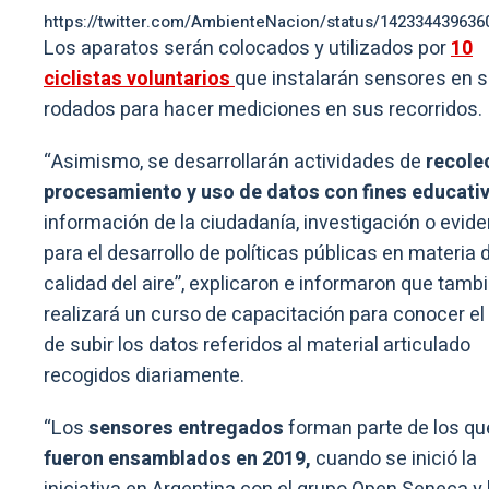
https://twitter.com/AmbienteNacion/status/142334439636
Los aparatos serán colocados y utilizados por
10
ciclistas voluntarios
que instalarán sensores en 
rodados para hacer mediciones en sus recorridos.
“Asimismo, se desarrollarán actividades de
recole
procesamiento y uso de datos con fines educati
información de la ciudadanía, investigación o evide
para el desarrollo de políticas públicas en materia 
calidad del aire”, explicaron e informaron que tamb
realizará un curso de capacitación para conocer e
de subir los datos referidos al material articulado
recogidos diariamente.
“Los
sensores entregados
forman parte de los qu
fueron ensamblados en 2019,
cuando se inició la