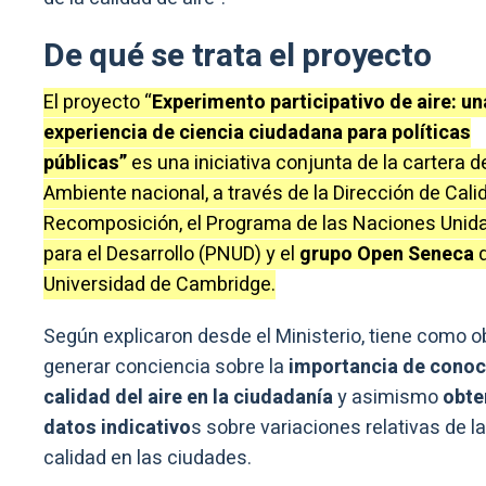
De qué se trata el proyecto
El proyecto “
Experimento participativo de aire: un
experiencia de ciencia ciudadana para políticas
públicas”
es una iniciativa conjunta de la cartera d
Ambiente nacional, a través de la Dirección de Cali
Recomposición, el Programa de las Naciones Unid
para el Desarrollo (PNUD) y el
grupo Open Seneca
Universidad de Cambridge.
Según explicaron desde el Ministerio, tiene como o
generar conciencia sobre la
importancia de conoc
calidad del aire en la ciudadanía
y asimismo
obte
datos indicativo
s sobre variaciones relativas de la
calidad en las ciudades.