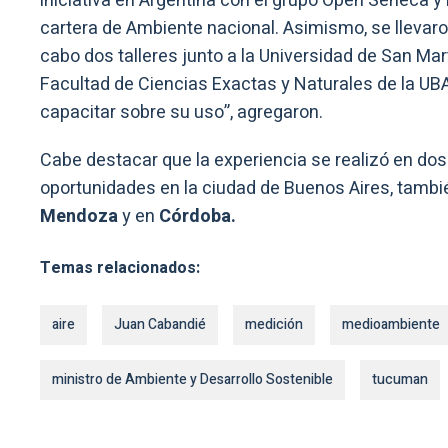
iniciativa en Argentina con el grupo Open Seneca y 
cartera de Ambiente nacional. Asimismo, se llevaro
cabo dos talleres junto a la Universidad de San Mart
Facultad de Ciencias Exactas y Naturales de la UB
capacitar sobre su uso”, agregaron.
Cabe destacar que la experiencia se realizó en dos
oportunidades en la ciudad de Buenos Aires, tambi
Mendoza
y en
Córdoba.
Temas relacionados:
aire
Juan Cabandié
medición
medioambiente
ministro de Ambiente y Desarrollo Sostenible
tucuman