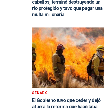
caballos, terminó destruyendo un
río protegido y tuvo que pagar una
multa millonaria
SENADO
El Gobierno tuvo que ceder y dejó
afuera la reforma que habilitaba