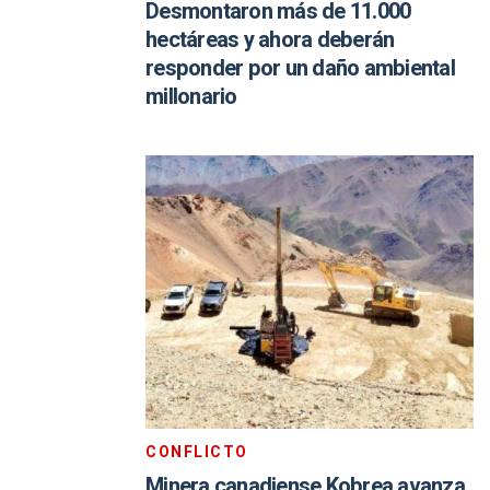
Desmontaron más de 11.000
hectáreas y ahora deberán
responder por un daño ambiental
millonario
CONFLICTO
Minera canadiense Kobrea avanza