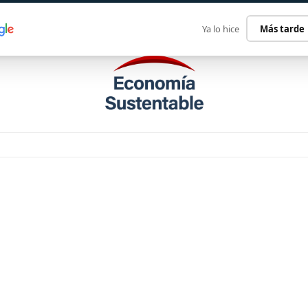
ECONOMÍA SUSTENTABLE
INTERNACIONAL
CONTACT
Ya lo hice
Más tarde