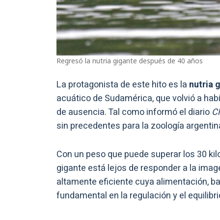
Regresó la nutria gigante después de 40 años
La protagonista de este hito es la
nutria 
acuático de Sudamérica, que volvió a habi
de ausencia. Tal como informó el diario
Cl
sin precedentes para la zoología argentina
Con un peso que puede superar los 30 kilos
gigante está lejos de responder a la imag
altamente eficiente cuya alimentación, b
fundamental en la regulación y el equilib