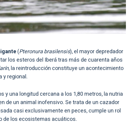
gigante
(
Pteronura brasilensis
), el mayor depredador
tar los esteros del Iberá tras más de cuarenta años
arín
, la reintroducción constituye un acontecimiento
 y regional.
 y una longitud cercana a los 1,80 metros, la nutria
en de un animal inofensivo. Se trata de un cazador
asada casi exclusivamente en peces, cumple un rol
rio de los ecosistemas acuáticos.