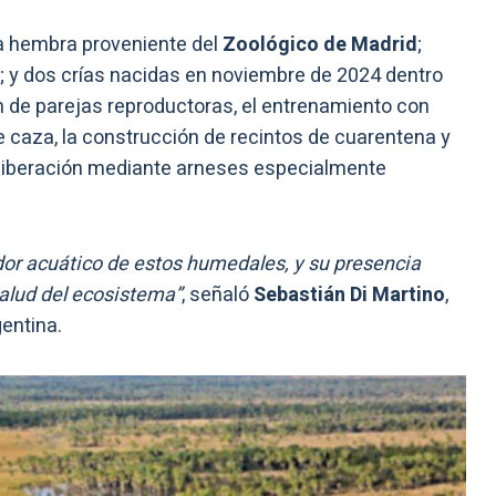
na hembra proveniente del
Zoológico de Madrid
;
; y dos crías nacidas en noviembre de 2024 dentro
ón de parejas reproductoras, el entrenamiento con
e caza, la construcción de recintos de cuarentena y
 liberación mediante arneses especialmente
ador acuático de estos humedales, y su presencia
salud del ecosistema”
, señaló
Sebastián Di Martino
,
entina.