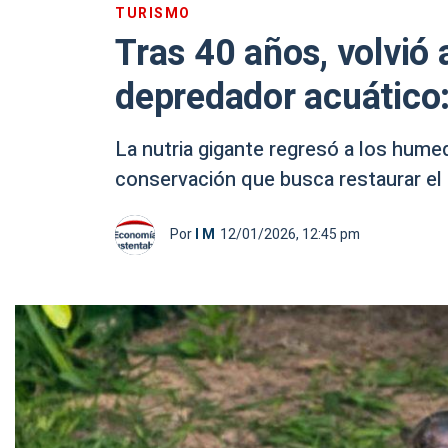
TURISMO
Tras 40 años, volvió 
depredador acuático:
La nutria gigante regresó a los hume
conservación que busca restaurar el e
Por
I M
12/01/2026, 12:45 pm