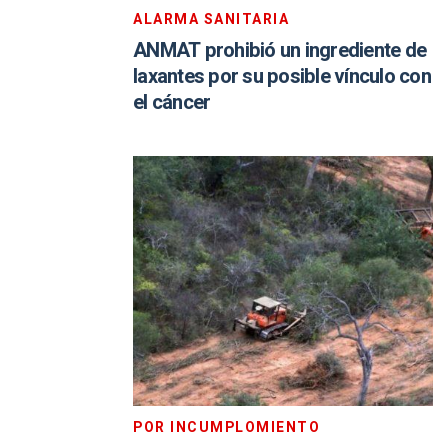
ALARMA SANITARIA
ANMAT prohibió un ingrediente de
laxantes por su posible vínculo con
el cáncer
POR INCUMPLOMIENTO