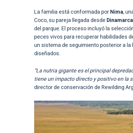
La familia está conformada por
Nima
, u
Coco, su pareja llegada desde
Dinamarca
del parque. El proceso incluyó la selecci
peces vivos para recuperar habilidades d
un sistema de seguimiento posterior a la
diseñados.
“La nutria gigante es el principal depred
tiene un impacto directo y positivo en la 
director de conservación de Rewilding Arg