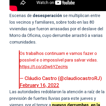
Escenas de
desesperación
se multiplican entre
los vecinos y familiares, sobre todo en las 80
viviendas que fueron arrasadas por el deslave del
Morro da Oficina, cuyo derrumbe arrastró a varias
comunidades.
Os trabalhos continuam e vamos fazer o
possível e o impossível para salvar vidas.
https://t.co/zDw6YZecHs
— Cláudio Castro (@claudiocastroRJ)
February 16, 2022
Las autoridades redoblaron la atención a raíz de la
previsión de fuertes lluvias para este jueves y
viernes, por el temor a
nuevos derrumbes, en la