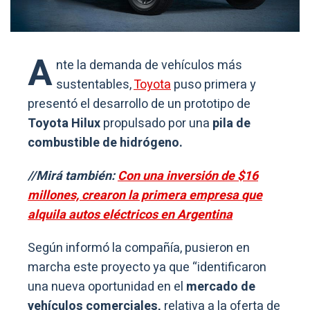
A
nte la demanda de vehículos más
sustentables,
Toyota
puso primera y
presentó el desarrollo de un prototipo de
Toyota Hilux
propulsado por una
pila de
combustible de hidrógeno.
//Mirá también:
Con una inversión de $16
millones, crearon la primera empresa que
alquila autos eléctricos en Argentina
Según informó la compañía, pusieron en
marcha este proyecto ya que “identificaron
una nueva oportunidad en el
mercado de
vehículos comerciales,
relativa a la oferta de