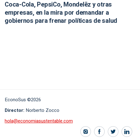
Coca-Cola, PepsiCo, Mondelēz y otras
empresas, en la mira por demandar a
gobiernos para frenar políticas de salud
EconoSus ©2026
Director:
Norberto Zocco
hola@economiasustentable.com