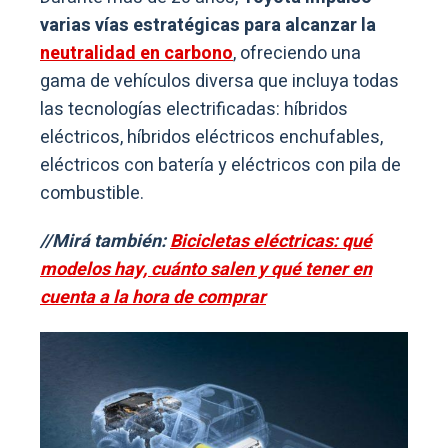
varias vías estratégicas para alcanzar la
neutralidad en carbono
, ofreciendo una
gama de vehículos diversa que incluya todas
las tecnologías electrificadas: híbridos
eléctricos, híbridos eléctricos enchufables,
eléctricos con batería y eléctricos con pila de
combustible.
//Mirá también:
Bicicletas eléctricas: qué
modelos hay, cuánto salen y qué tener en
cuenta a la hora de comprar