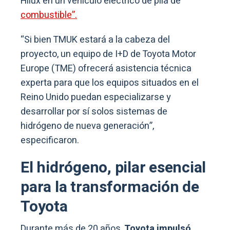
Hilux en un vehículo eléctrico de pila de
combustible”.
“Si bien TMUK estará a la cabeza del
proyecto, un equipo de I+D de Toyota Motor
Europe (TME) ofrecerá asistencia técnica
experta para que los equipos situados en el
Reino Unido puedan especializarse y
desarrollar por sí solos sistemas de
hidrógeno de nueva generación”,
especificaron.
El hidrógeno, pilar esencial
para la transformación de
Toyota
Durante más de 20 años,
Toyota impulsó