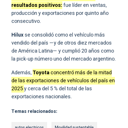
resultados positivos:
fue líder en ventas,
producción y exportaciones por quinto año
consecutivo.
Hilux
se consolidó como el vehículo más
vendido del país —y de otros diez mercados
de América Latina— y cumplió 20 años como
la pick-up número uno del mercado argentino.
Además,
Toyota
concentró más de la mitad
de las exportaciones de vehículos del país en
2025
y cerca del 5 % del total de las
exportaciones nacionales.
Temas relacionados:
autos electricos
Movilidad sustentable