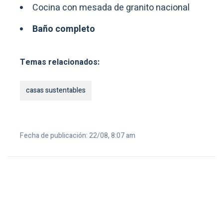
Cocina con mesada de granito nacional
Baño completo
Temas relacionados:
casas sustentables
Fecha de publicación: 22/08, 8:07 am