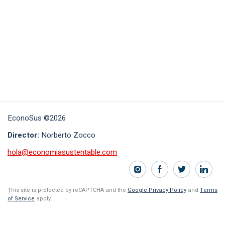
EconoSus ©2026
Director:
Norberto Zocco
hola@economiasustentable.com
This site is protected by reCAPTCHA and the
Google Privacy Policy
and
Terms
of Service
apply.