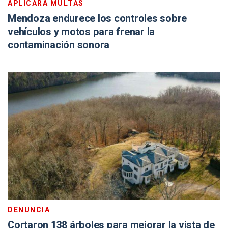
APLICARÁ MULTAS
Mendoza endurece los controles sobre
vehículos y motos para frenar la
contaminación sonora
DENUNCIA
Cortaron 138 árboles para mejorar la vista de