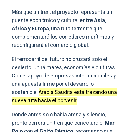
Más que un tren, el proyecto representa un
puente económico y cultural
entre Asia,
África y Europa
, una ruta terrestre que
complementará los corredores marítimos y
reconfigurará el comercio global.
El ferrocarril del futuro no cruzará solo el
desierto: unirá mares, economías y culturas.
Con el apoyo de empresas internacionales y
una apuesta firme por el desarrollo
sostenible,
Arabia Saudita está trazando una
nueva ruta hacia el porvenir.
Donde antes solo había arena y silencio,
pronto correrá un tren que conectará el
Mar
Rojo
con el
Golfo Pérsico
, recordando que