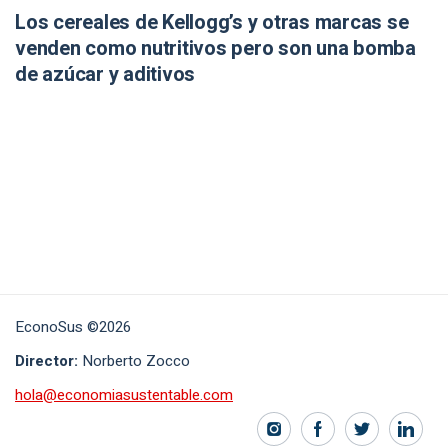
Los cereales de Kellogg’s y otras marcas se
venden como nutritivos pero son una bomba
de azúcar y aditivos
EconoSus ©2026
Director:
Norberto Zocco
hola@economiasustentable.com