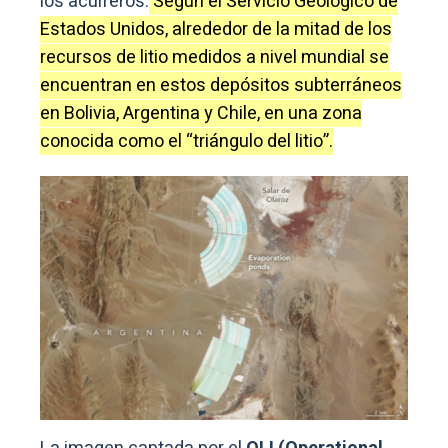
los acuíferos.
Según el Servicio Geológico de
Estados Unidos, alrededor de la mitad de los
recursos de litio medidos a nivel mundial se
encuentran en estos depósitos subterráneos
en Bolivia, Argentina y Chile, en una zona
conocida como el “triángulo del litio”.