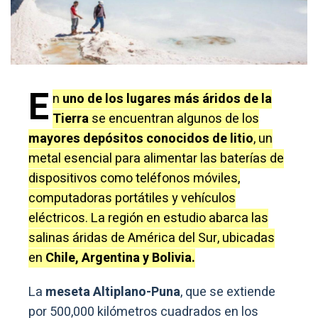
E
n
uno de los lugares más áridos de la
Tierra
se encuentran algunos de los
mayores depósitos conocidos de litio
, un
metal esencial para alimentar las baterías de
dispositivos como teléfonos móviles,
computadoras portátiles y vehículos
eléctricos. La región en estudio abarca las
salinas áridas de América del Sur, ubicadas
en
Chile, Argentina y Bolivia.
La
meseta Altiplano-Puna
, que se extiende
por 500,000 kilómetros cuadrados en los