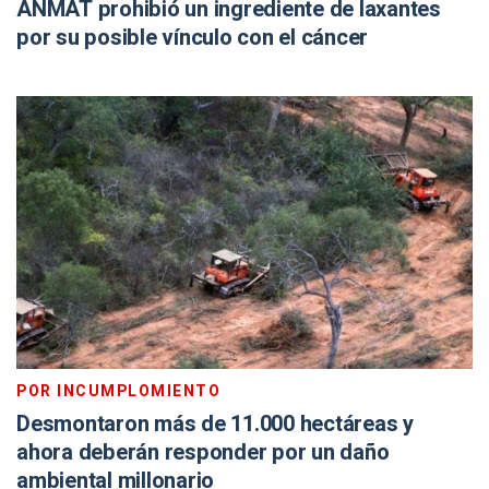
ANMAT prohibió un ingrediente de laxantes
por su posible vínculo con el cáncer
POR INCUMPLOMIENTO
Desmontaron más de 11.000 hectáreas y
ahora deberán responder por un daño
ambiental millonario