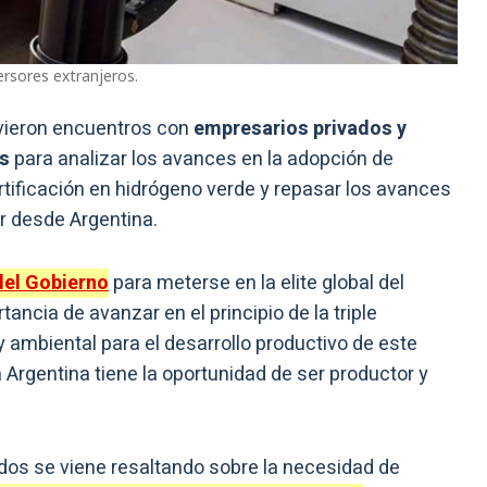
versores extranjeros.
vieron encuentros con
empresarios privados y
os
para analizar los avances en la adopción de
tificación en hidrógeno verde y repasar los avances
ar desde Argentina.
del Gobierno
para meterse en la elite global del
ancia de avanzar en el principio de la triple
 ambiental para el desarrollo productivo de este
a Argentina tiene la oportunidad de ser productor y
dos se viene resaltando sobre la necesidad de