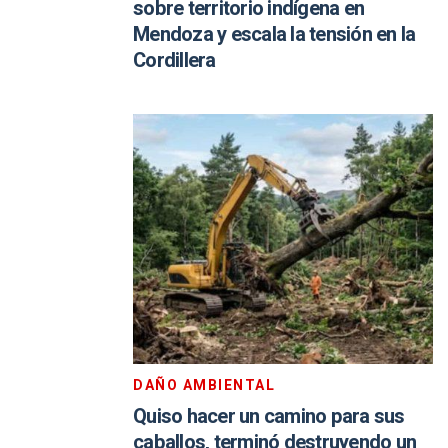
sobre territorio indígena en
Mendoza y escala la tensión en la
Cordillera
DAÑO AMBIENTAL
Quiso hacer un camino para sus
caballos, terminó destruyendo un