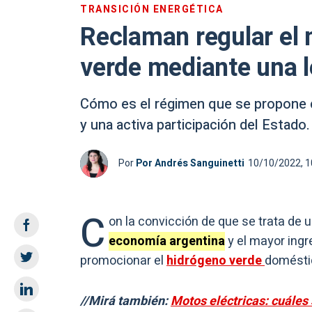
TRANSICIÓN ENERGÉTICA
Reclaman regular el 
verde mediante una l
Cómo es el régimen que se propone cr
y una activa participación del Estado.
Por
Por Andrés Sanguinetti
10/10/2022, 1
C
on la convicción de que se trata de 
economía argentina
y el mayor ingr
promocionar el
hidrógeno verde
doméstic
//Mirá también:
Motos eléctricas: cuáles