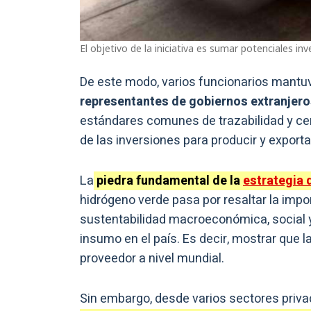
El objetivo de la iniciativa es sumar potenciales in
De este modo, varios funcionarios mantu
representantes de gobiernos extranjer
estándares comunes de trazabilidad y cer
de las inversiones para producir y export
La
piedra fundamental de la
estrategia 
hidrógeno verde pasa por resaltar la import
sustentabilidad macroeconómica, social y
insumo en el país. Es decir, mostrar que l
proveedor a nivel mundial.
Sin embargo, desde varios sectores priva