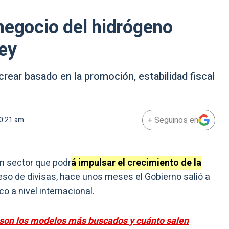
negocio del hidrógeno
ey
ear basado en la promoción, estabilidad fiscal
+ Seguinos en
0:21 am
un sector que podr
á impulsar el crecimiento de la
eso de divisas, hace unos meses el Gobierno salió a
o a nivel internacional.
 son los modelos más buscados y cuánto salen