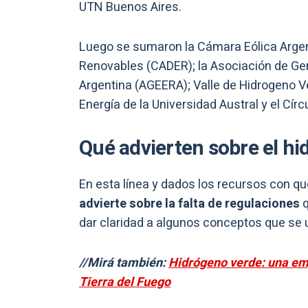
UTN Buenos Aires.
Luego se sumaron la Cámara Eólica Argen
Renovables (CADER); la Asociación de Gen
Argentina (AGEERA); Valle de Hidrogeno Ve
Energía de la Universidad Austral y el Cír
Qué advierten sobre el h
En esta línea y dados los recursos con qu
advierte sobre la falta de regulaciones
dar claridad a algunos conceptos que se ut
//Mirá también:
Hidrógeno verde: una em
Tierra del Fuego