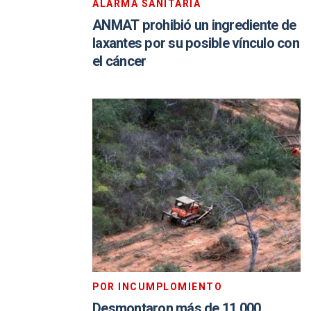
ALARMA SANITARIA
ANMAT prohibió un ingrediente de
laxantes por su posible vínculo con
el cáncer
POR INCUMPLOMIENTO
Desmontaron más de 11.000