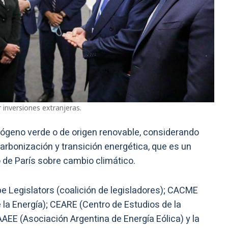
 inversiones extranjeras.
drógeno verde o de origen renovable, considerando
arbonización y transición energética, que es un
 de París sobre cambio climático.
be Legislators (coalición de legisladores); CACME
la Energía); CEARE (Centro de Estudios de la
AAEE (Asociación Argentina de Energía Eólica) y la