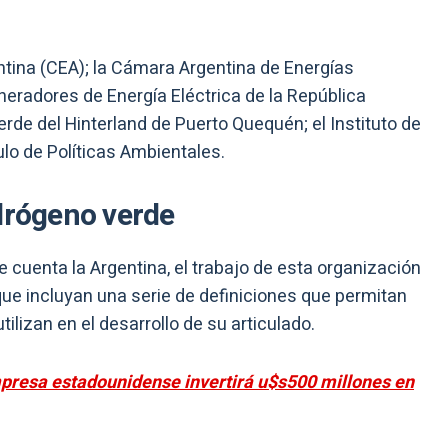
tina (CEA); la Cámara Argentina de Energías
eradores de Energía Eléctrica de la República
rde del Hinterland de Puerto Quequén; el Instituto de
culo de Políticas Ambientales.
idrógeno verde
e cuenta la Argentina, el trabajo de esta organización
que incluyan una serie de definiciones que permitan
ilizan en el desarrollo de su articulado.
presa estadounidense invertirá u$s500 millones en