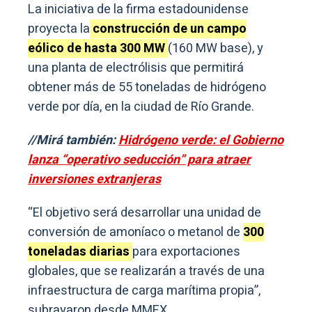
La iniciativa de la firma estadounidense
proyecta la
construcción de un campo
eólico de hasta 300 MW
(160 MW base), y
una planta de electrólisis que permitirá
obtener más de 55 toneladas de hidrógeno
verde por día, en la ciudad de Río Grande.
//Mirá también:
Hidrógeno verde: el Gobierno
lanza “operativo seducción” para atraer
inversiones extranjeras
“El objetivo será desarrollar una unidad de
conversión de amoníaco o metanol de
300
toneladas diarias
para exportaciones
globales, que se realizarán a través de una
infraestructura de carga marítima propia”,
subrayaron desde MMEX.