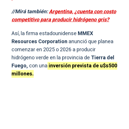
//Mirá también:
Argentina, ¿cuenta con costo
competitivo para producir hidrógeno gris?
Así, la firma estadounidense
MMEX
Resources Corporation
anunció que planea
comenzar en 2025 o 2026 a producir
hidrógeno verde en la provincia de
Tierra del
Fuego,
con una
inversión prevista de u$s500
millones.