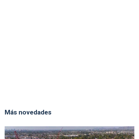
Más novedades