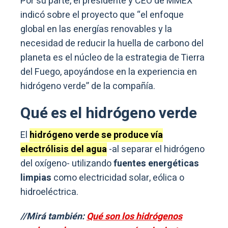
Por su parte, el presidente y CEO de MMEX
indicó sobre el proyecto que “el enfoque
global en las energías renovables y la
necesidad de reducir la huella de carbono del
planeta es el núcleo de la estrategia de Tierra
del Fuego, apoyándose en la experiencia en
hidrógeno verde” de la compañía.
Qué es el hidrógeno verde
El
hidrógeno verde se produce vía
electrólisis del agua
-al separar el hidrógeno
del oxígeno- utilizando
fuentes energéticas
limpias
como electricidad solar, eólica o
hidroeléctrica.
//Mirá también:
Qué son los hidrógenos