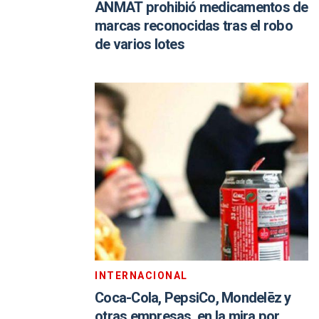
ANMAT prohibió medicamentos de
marcas reconocidas tras el robo
de varios lotes
INTERNACIONAL
Coca-Cola, PepsiCo, Mondelēz y
otras empresas, en la mira por