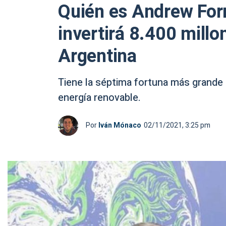
Quién es Andrew Forr
invertirá 8.400 millo
Argentina
Tiene la séptima fortuna más grande d
energía renovable.
Por
Iván Mónaco
02/11/2021, 3:25 pm