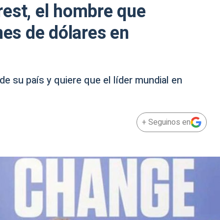
est, el hombre que
nes de dólares en
e su país y quiere que el líder mundial en
+ Seguinos en