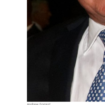
Andrew Forrest