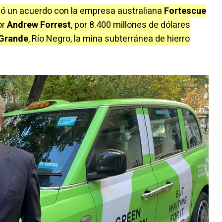
izó un acuerdo con la empresa australiana
Fortescue
or
Andrew Forrest
, por 8.400 millones de dólares
 Grande
, Río Negro, la mina subterránea de hierro