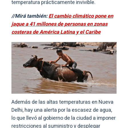
temperatura prácticamente invivible.
//Mirá también:
El cambio climático pone en
jaque a 41 millones de personas en zonas
costeras de América Latina y el Caribe
Además de las altas temperaturas en Nueva
Delhi, hay una alerta por la escasez de agua,
lo que llevó al gobierno de la ciudad a imponer
restricciones al suministro y desplegar