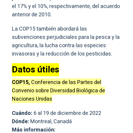
el 17% y el 10%, respectivamente, del acuerdo
anterior de 2010.
La COP15 también abordará las
subvenciones perjudiciales para la pesca y la
agricultura, la lucha contra las especies
invasoras y la reducción de los pesticidas.
Datos útiles
COP15,
Conferencia de las Partes del
Convenio sobre Diversidad Biológica de
Naciones Unidas
Cuándo:
6 al 19 de diciembre de 2022
Dónde:
Montreal, Canadá
Más información: