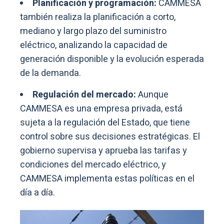
Planificación y programación:
CAMMESA
también realiza la planificación a corto,
mediano y largo plazo del suministro
eléctrico, analizando la capacidad de
generación disponible y la evolución esperada
de la demanda.
Regulación del mercado:
Aunque
CAMMESA es una empresa privada, está
sujeta a la regulación del Estado, que tiene
control sobre sus decisiones estratégicas. El
gobierno supervisa y aprueba las tarifas y
condiciones del mercado eléctrico, y
CAMMESA implementa estas políticas en el
día a día.