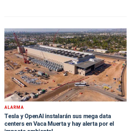
ALARMA
Tesla y OpenAI instalarán sus mega data
centers en Vaca Muerta y hay alerta por el