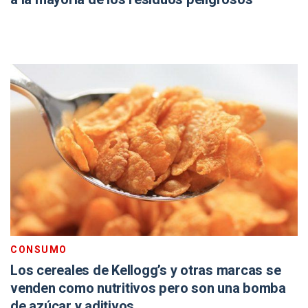
CONSUMO
Los cereales de Kellogg’s y otras marcas se
venden como nutritivos pero son una bomba
de azúcar y aditivos