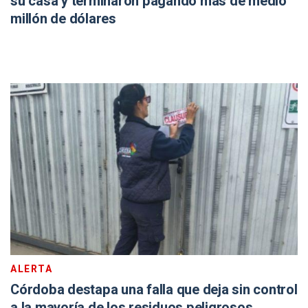
su casa y terminaron pagando más de medio
millón de dólares
ALERTA
Córdoba destapa una falla que deja sin control
a la mayoría de los residuos peligrosos