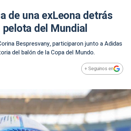
ria de una exLeona detrás
 pelota del Mundial
 Corina Bespresvany, participaron junto a Adidas
storia del balón de la Copa del Mundo.
+ Seguinos en