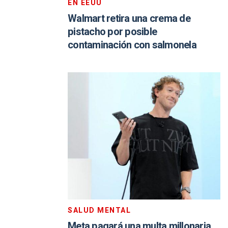
EN EEUU
Walmart retira una crema de
pistacho por posible
contaminación con salmonela
SALUD MENTAL
Meta pagará una multa millonaria