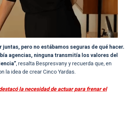
juntas, pero no estábamos seguras de qué hacer.
bía agencias, ninguna transmitía los valores del
iencia”
, resalta Bespresvany y recuerda que, en
n la idea de crear Cinco Yardas.
destacó la necesidad de actuar para frenar el