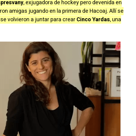
spresvany
, exjugadora de hockey pero devenida en
eron amigas jugando en la primera de Hacoaj. Allí se
se volvieron a juntar para crear
Cinco Yardas
, una