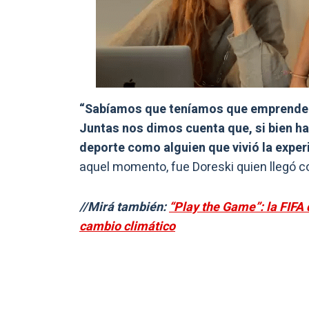
“Sabíamos que teníamos que emprender 
Juntas nos dimos cuenta que, si bien ha
deporte como alguien que vivió la exper
aquel momento, fue Doreski quien llegó co
//Mirá también:
“Play the Game”: la FIFA 
cambio climático