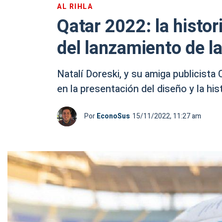
AL RIHLA
Qatar 2022: la histo
del lanzamiento de la
Natalí Doreski, y su amiga publicista
en la presentación del diseño y la hi
Por
EconoSus
15/11/2022, 11:27 am