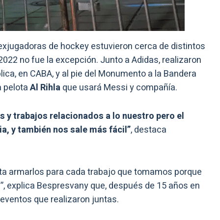
s exjugadoras de hockey estuvieron cerca de distintos
2022 no fue la excepción. Junto a Adidas, realizaron
ública, en CABA, y al pie del Monumento a la Bandera
a pelota
Al Rihla
que usará Messi y compañía.
 y trabajos relacionados a lo nuestro pero el
a, y también nos sale más fácil”
, destaca
ta armarlos para cada trabajo que tomamos porque
”, explica Bespresvany que, después de 15 años en
eventos que realizaron juntas.