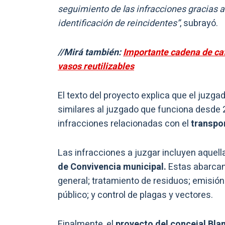
seguimiento de las infracciones gracias a 
identificación de reincidentes”
, subrayó.
//Mirá también:
Importante cadena de ca
vasos reutilizables
El texto del proyecto explica que el juzga
similares al juzgado que funciona desde 
infracciones relacionadas con el
transpor
Las infracciones a juzgar incluyen aquell
de Convivencia municipal.
Estas abarcan
general; tratamiento de residuos; emisión
público; y control de plagas y vectores.
Finalmente, el
proyecto del concejal Bla