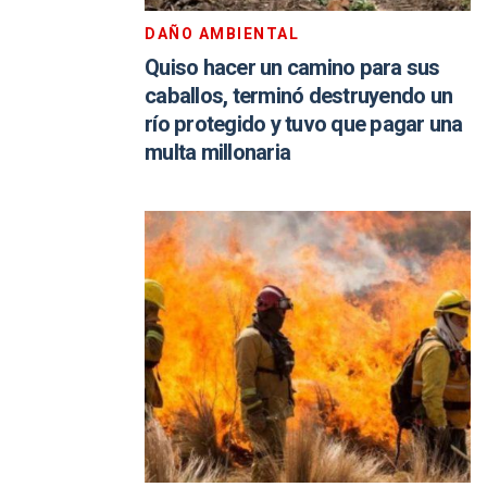
DAÑO AMBIENTAL
Quiso hacer un camino para sus
caballos, terminó destruyendo un
río protegido y tuvo que pagar una
multa millonaria