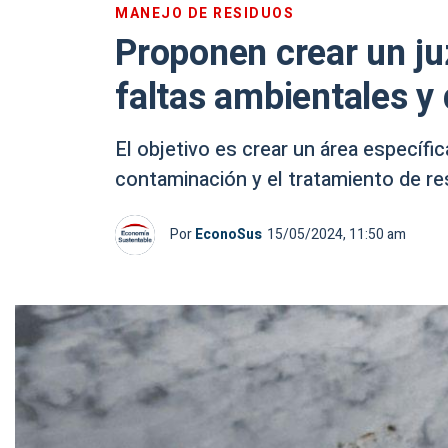
MANEJO DE RESIDUOS
Proponen crear un ju
faltas ambientales y
El objetivo es crear un área específic
contaminación y el tratamiento de re
Por
EconoSus
15/05/2024, 11:50 am