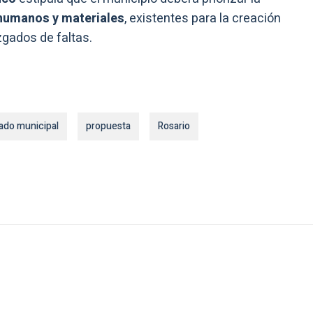
 humanos y materiales
, existentes para la creación
zgados de faltas.
ado municipal
propuesta
Rosario