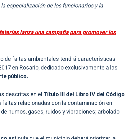
la especialización de los funcionarios y la
feterías lanza una campaña para promover los
do de faltas ambientales tendrá características
2017 en Rosario, dedicado exclusivamente a las
te público.
as descritas en el
Título III del Libro IV del Código
 faltas relacionadas con la contaminación en
 de humos, gases, ruidos y vibraciones; arbolado
nco
estipula que el municipio deberá priorizar la