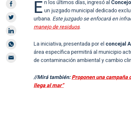
E
n los últimos días, ingresó al
Concejo
un juzgado municipal dedicado exclu
urbana.
Este juzgado se enfocará en infra
manejo de residuos
.
La iniciativa, presentada por el
concejal 
área específica permitirá al municipio ac
de contaminación ambiental y cambio clim
//Mirá también:
Proponen una campaña de
llega al mar”